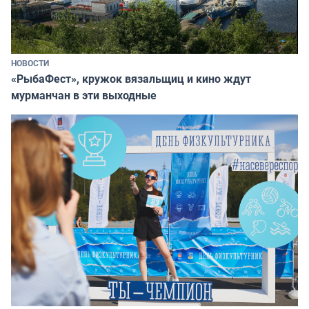
НОВОСТИ
«РыбаФест», кружок вязальщиц и кино ждут
мурманчан в эти выходные