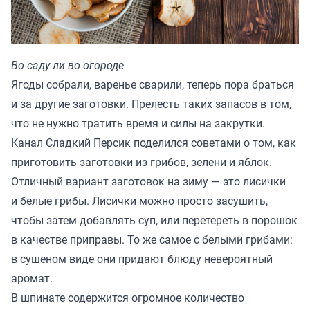
Во саду ли во огороде
Ягоды собрали, варенье сварили, теперь пора браться
и за другие заготовки. Прелесть таких запасов в том,
что не нужно тратить время и силы на закрутки.
Канал Сладкий Персик
поделился
советами о том, как
приготовить заготовки из грибов, зелени и яблок.
Отличный вариант заготовок на зиму — это лисички
и белые грибы. Лисички можно просто засушить,
чтобы затем добавлять суп, или перетереть в порошок
в качестве приправы. То же самое с белыми грибами:
в сушеном виде они придают блюду невероятный
аромат.
В шпинате содержится огромное количество