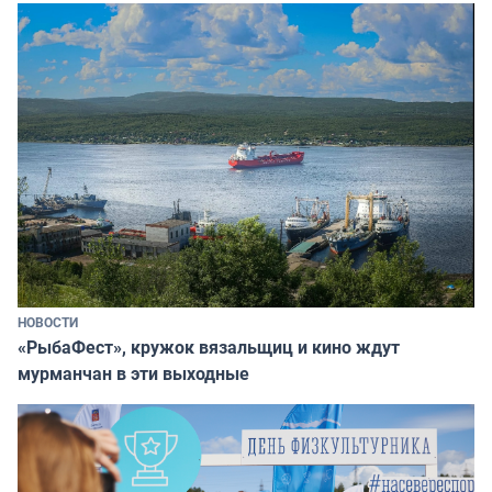
НОВОСТИ
«РыбаФест», кружок вязальщиц и кино ждут
мурманчан в эти выходные