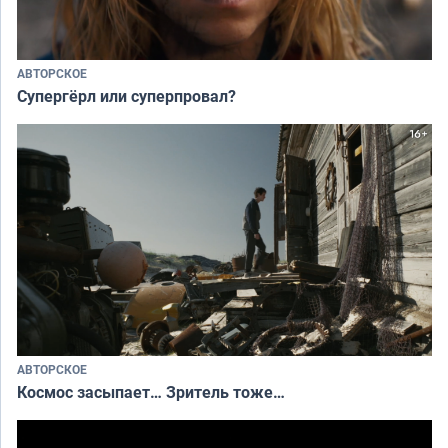
АВТОРСКОЕ
Супергёрл или суперпровал?
АВТОРСКОЕ
Космос засыпает… Зритель тоже…