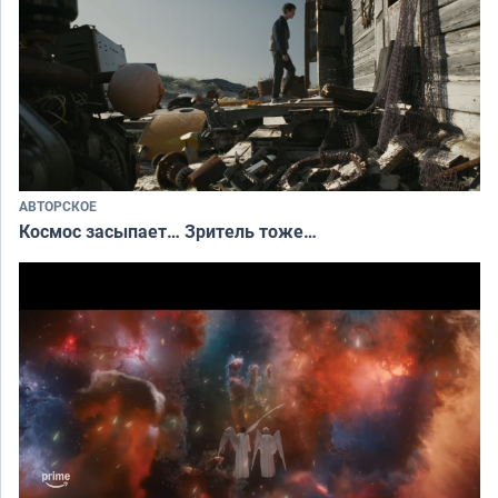
АВТОРСКОЕ
Космос засыпает… Зритель тоже…