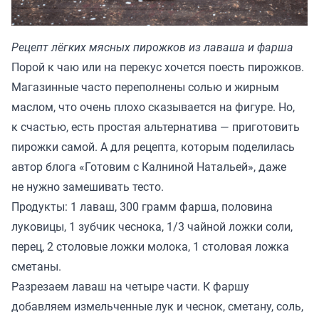
Рецепт лёгких мясных пирожков из лаваша и фарша
Порой к чаю или на перекус хочется поесть пирожков.
Магазинные часто переполнены солью и жирным
маслом, что очень плохо сказывается на фигуре. Но,
к счастью, есть простая альтернатива — приготовить
пирожки самой. А для рецепта, которым поделилась
автор блога
«Готовим с Калниной Натальей»
, даже
не нужно замешивать тесто.
Продукты: 1 лаваш, 300 грамм фарша, половина
луковицы, 1 зубчик чеснока, 1/3 чайной ложки соли,
перец, 2 столовые ложки молока, 1 столовая ложка
сметаны.
Разрезаем лаваш на четыре части. К фаршу
добавляем измельченные лук и чеснок, сметану, соль,