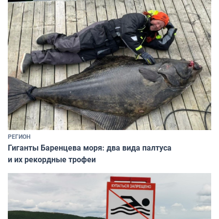
РЕГИОН
Гиганты Баренцева моря: два вида палтуса
и их рекордные трофеи