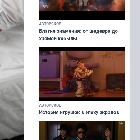
АВТОРСКОЕ
Благие знамения: от шедевра до
хромой кобылы
АВТОРСКОЕ
История игрушек в эпоху экранов