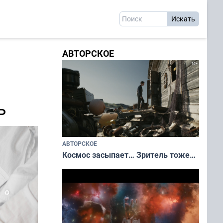
АВТОРСКОЕ
ь
АВТОРСКОЕ
Космос засыпает… Зритель тоже…