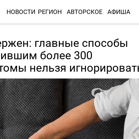
НОВОСТИ
РЕГИОН
АВТОРСКОЕ
АФИША
ержен: главные способы
зившим более 300
томы нельзя игнорироват