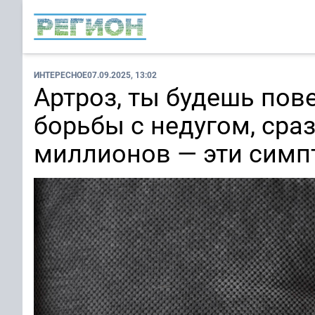
ИНТЕРЕСНОЕ
07.09.2025, 13:02
Артроз, ты будешь пов
борьбы с недугом, сра
миллионов — эти симп