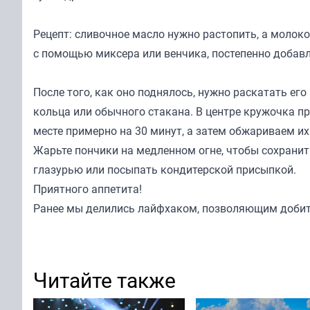
Рецепт: сливочное масло нужно растопить, а молок
с помощью миксера или венчика, постепенно добавляя
После того, как оно поднялось, нужно раскатать е
кольца или обычного стакана. В центре кружочка п
месте примерно на 30 минут, а затем обжариваем их
Жарьте пончики на медленном огне, чтобы сохранит
глазурью или посыпать кондитерской присыпкой.
Приятного аппетита!
Ранее мы
делились
лайфхаком, позволяющим добит
Читайте также