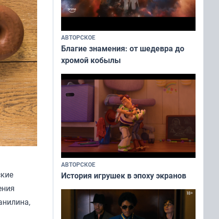
АВТОРСКОЕ
Благие знамения: от шедевра до
хромой кобылы
АВТОРСКОЕ
ские
История игрушек в эпоху экранов
ения
ванилина,