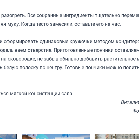
о разогреть. Все собранные ингредиенты тщательно перем
 муку. Когда тесто замесили, оставьте его на час.
го и сформировать одинаковые кружочки методом кондитер
роделываем отверстие. Приготовленные пончики оставляем
 на сковородке, не забыв обильно добавить растительное 
ь белую полоску по центру. Готовые пончики можно полит
ься мягкой консистенции сала.
Витали
Фо