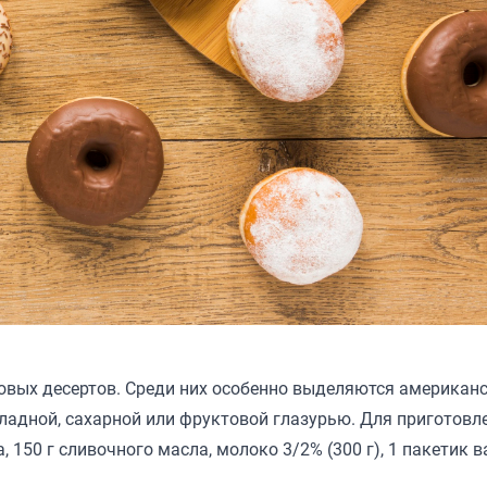
вых десертов. Среди них особенно выделяются американ
ладной, сахарной или фруктовой глазурью. Для приготовл
а, 150 г сливочного масла, молоко 3/2% (300 г), 1 пакетик 