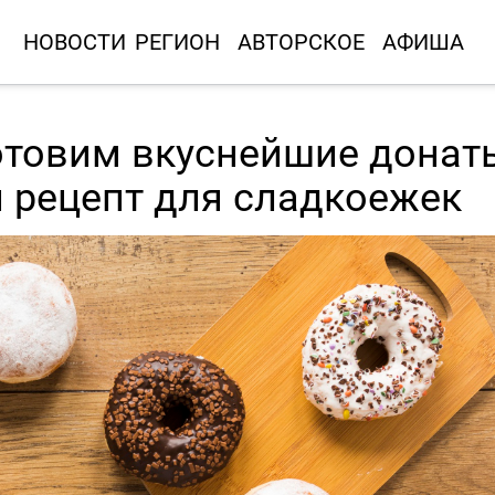
НОВОСТИ
РЕГИОН
АВТОРСКОЕ
АФИША
готовим вкуснейшие донат
 рецепт для сладкоежек