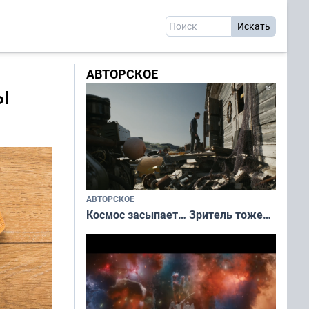
АВТОРСКОЕ
ы
АВТОРСКОЕ
Космос засыпает… Зритель тоже…