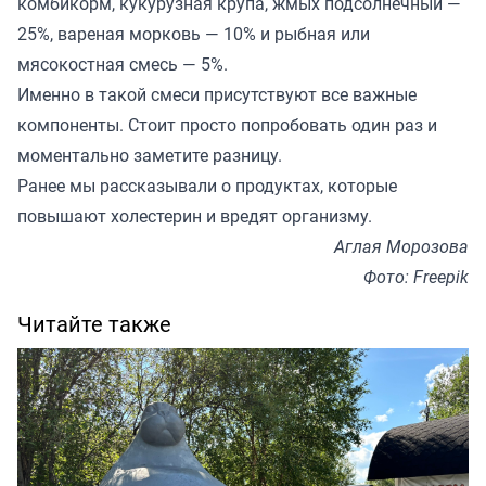
комбикорм, кукурузная крупа, жмых подсолнечный —
25%, вареная морковь — 10% и рыбная или
мясокостная смесь — 5%.
Именно в такой смеси присутствуют все важные
компоненты. Стоит просто попробовать один раз и
моментально заметите разницу.
Ранее мы
рассказывали
о продуктах, которые
повышают холестерин и вредят организму.
Аглая Морозова
Фото: Freepik
Читайте также