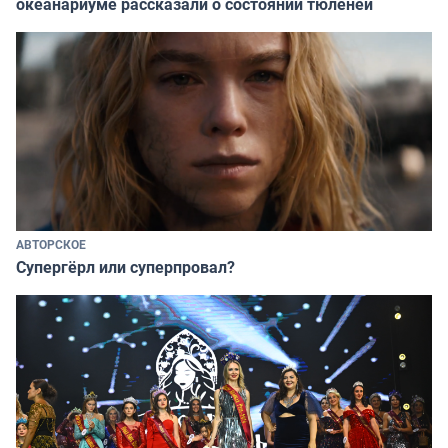
океанариуме рассказали о состоянии тюленей
АВТОРСКОЕ
Супергёрл или суперпровал?