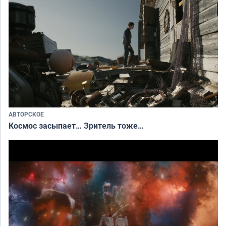
АВТОРСКОЕ
Космос засыпает… Зритель тоже…