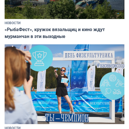
НОВОСТИ
«РыбаФест», кружок вязальщиц и кино ждут
мурманчан в эти выходные
НОВОСТИ