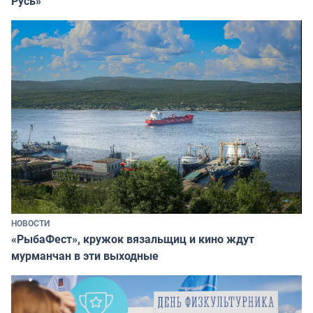
Русь»
НОВОСТИ
«РыбаФест», кружок вязальщиц и кино ждут
мурманчан в эти выходные