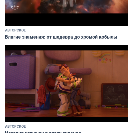
АВТОРСКОЕ
Благие знамения: от шедевра до хромой кобылы
АВТОРСКОЕ
История игрушек в эпоху экранов