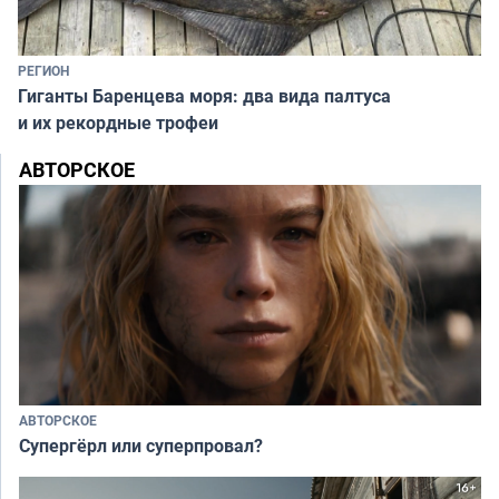
РЕГИОН
Гиганты Баренцева моря: два вида палтуса
и их рекордные трофеи
АВТОРСКОЕ
АВТОРСКОЕ
Супергёрл или суперпровал?