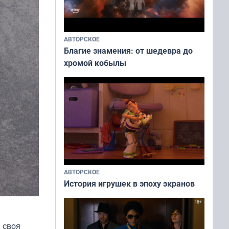
АВТОРСКОЕ
Благие знамения: от шедевра до
хромой кобылы
АВТОРСКОЕ
История игрушек в эпоху экранов
 своя