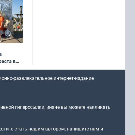
а
еста в
ионно-развлекательное интернет-издание
тивной гиперссылки, иначе вы можете накликать
 хотите стать нашим автором, напишите нам и