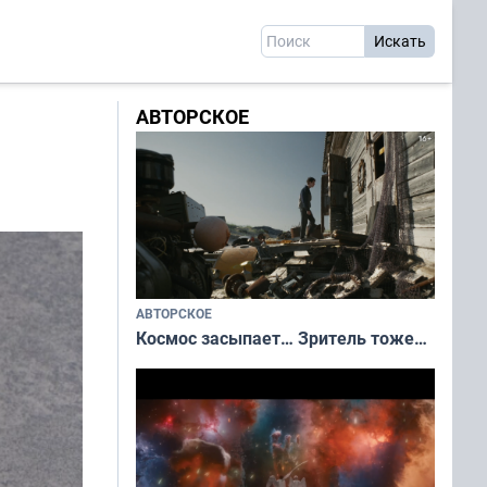
АВТОРСКОЕ
АВТОРСКОЕ
Космос засыпает… Зритель тоже…