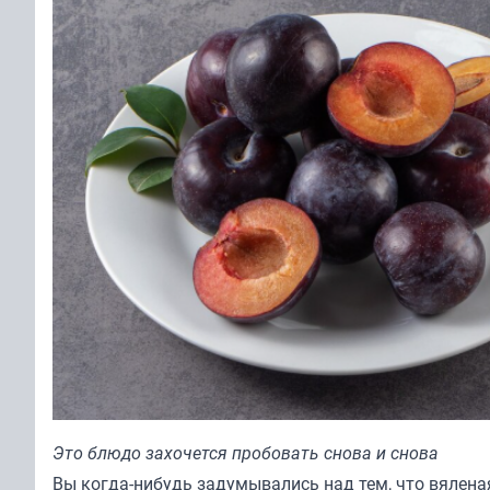
Это блюдо захочется пробовать снова и снова
Вы когда-нибудь задумывались над тем, что вяленая