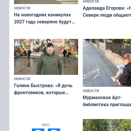
НОВОСТИ
Аделаида Егорова: «
НОВОСТИ
На новогодних каникулах
Севере люди общают
2027 года северяне будут
не потому, что это вы
отдыхать 11 дней
а потому что
ты им интересен»
НОВОСТИ
Галина Быстрова: «Я дочь
НОВОСТИ
фронтовиков, которые
Мурманская Арт-
приехали осваивать Север»
библиотека приглаша
сотрудничеству худ
и фотографов