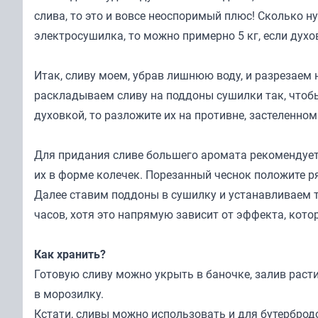
слива, то это и вовсе неоспоримый плюс! Сколько н
электросушилка, то можно примерно 5 кг, если духо
Итак, сливу моем, убрав лишнюю воду, и разрезаем н
раскладываем сливу на поддоны сушилки так, чтобы
духовкой, то разложите их на противне, застеленно
Для придания сливе большего аромата рекомендуетс
их в форме колечек. Порезанный чеснок положите р
Далее ставим поддоны в сушилку и устанавливаем т
часов, хотя это напрямую зависит от эффекта, кото
Как хранить?
Готовую сливу можно укрыть в баночке, залив раст
в морозилку.
Кстати, сливы можно использовать и для бутербродо