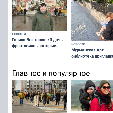
НОВОСТИ
Галина Быстрова: «Я дочь
НОВОСТИ
фронтовиков, которые
Мурманская Арт-
приехали осваивать Север»
библиотека приглаша
сотрудничеству худ
и фотографов
Главное и популярное