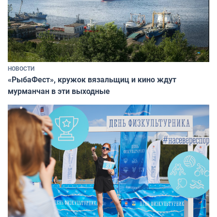
НОВОСТИ
«РыбаФест», кружок вязальщиц и кино ждут
мурманчан в эти выходные