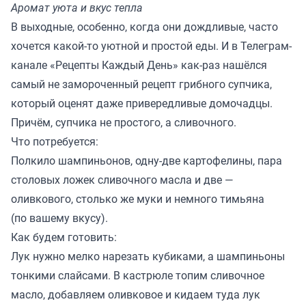
Аромат уюта и вкус тепла
В выходные, особенно, когда они дождливые, часто
хочется какой-то уютной и простой еды. И в Телеграм-
канале «
Рецепты Каждый День
» как-раз нашёлся
самый не замороченный рецепт грибного супчика,
который оценят даже привередливые домочадцы.
Причём, супчика не простого, а сливочного.
Что потребуется:
Полкило шампиньонов, одну-две картофелины, пара
столовых ложек сливочного масла и две —
оливкового, столько же муки и немного тимьяна
(по вашему вкусу).
Как будем готовить:
Лук нужно мелко нарезать кубиками, а шампиньоны
тонкими слайсами. В кастрюле топим сливочное
масло, добавляем оливковое и кидаем туда лук