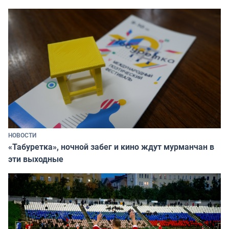
НОВОСТИ
«Табуретка», ночной забег и кино ждут мурманчан в
эти выходные