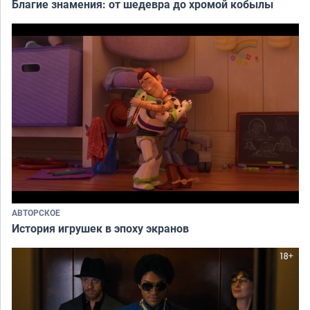
Благие знамения: от шедевра до хромой кобылы
АВТОРСКОЕ
История игрушек в эпоху экранов