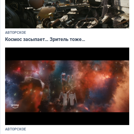
АВТОРСКОЕ
Космос засыпает… Зритель тоже…
АВТОРСКОЕ