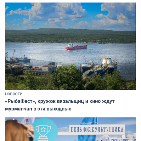
НОВОСТИ
«РыбаФест», кружок вязальщиц и кино ждут
мурманчан в эти выходные