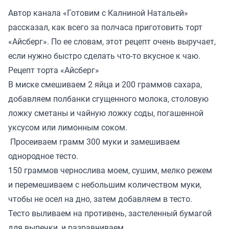
Автор канала «
Готовим с Калниной Натальей
»
рассказал, как всего за полчаса приготовить торт
«Айсберг». По ее словам, этот рецепт очень выручает,
если нужно быстро сделать что-то вкусное к чаю.
Рецепт торта «Айсберг»
В миске смешиваем 2 яйца и 200 граммов сахара,
добавляем полбанки сгущенного молока, столовую
ложку сметаны и чайную ложку соды, погашенной
уксусом или лимонным соком.
Просеиваем грамм 300 муки и замешиваем
однородное тесто.
150 граммов чернослива моем, сушим, мелко режем
и перемешиваем с небольшим количеством муки,
чтобы не осел на дно, затем добавляем в тесто.
Тесто выливаем на противень, застеленный бумагой
для выпечки, и разравниваем.