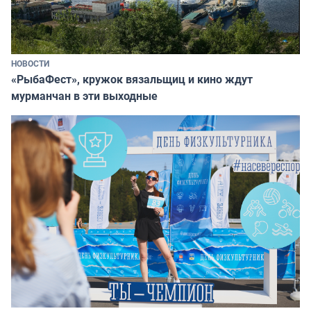
НОВОСТИ
«РыбаФест», кружок вязальщиц и кино ждут
мурманчан в эти выходные