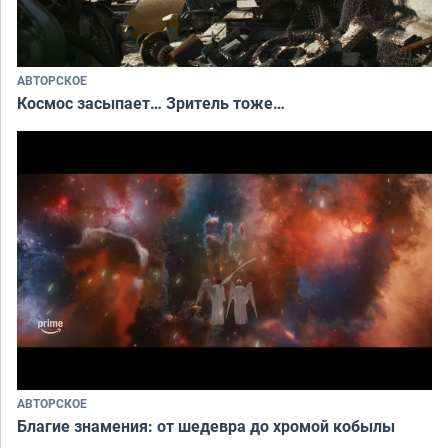
АВТОРСКОЕ
Космос засыпает… Зритель тоже…
АВТОРСКОЕ
Благие знамения: от шедевра до хромой кобылы