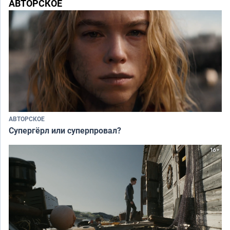
АВТОРСКОЕ
АВТОРСКОЕ
Супергёрл или суперпровал?