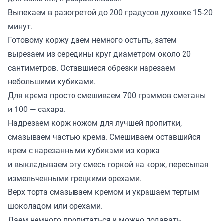
Выпекаем в разогретой до 200 градусов духовке 15-20
минут.
Готовому коржу даем немного остыть, затем
вырезаем из середины круг диаметром около 20
сантиметров. Оставшиеся обрезки нарезаем
небольшими кубиками.
Для крема просто смешиваем 700 граммов сметаны
и 100 — сахара.
Надрезаем корж ножом для лучшей пропитки,
смазываем частью крема. Смешиваем оставшийся
крем с нарезанными кубиками из коржа
и выкладываем эту смесь горкой на корж, пересыпая
измельченными грецкими орехами.
Верх торта смазываем кремом и украшаем тертым
шоколадом или орехами.
Даем немного пропитаться и можно подавать.