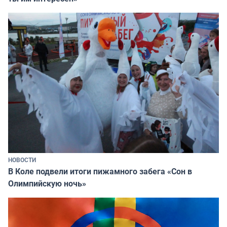
НОВОСТИ
В Коле подвели итоги пижамного забега «Сон в
Олимпийскую ночь»