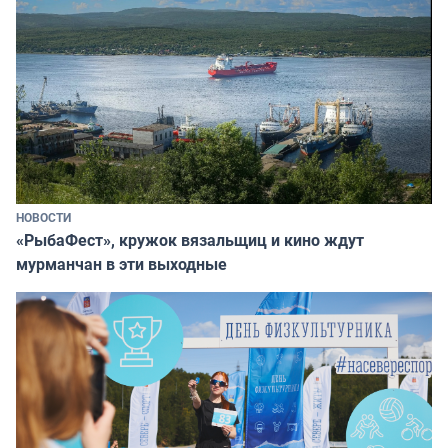
НОВОСТИ
«РыбаФест», кружок вязальщиц и кино ждут
мурманчан в эти выходные