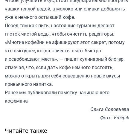
Чтобы улучшить вкус, стоит предварительно прогреть
чашку теплой водой, а молоко или сливки добавлять
уже в немного остывший кофе.
Перед тем как пить, настоящие гурманы делают
глоток чистой воды, чтобы очистить рецепторы.
«Многие кофейни не афишируют этот секрет, потому
что выгоднее, когда клиенты пьют быстро
и освобождают места», — пишет кулинарный блогер,
отмечая, что, если дать кофе немного постоять,
можно открыть для себя совершенно новые вкусы
привычного напитка.
Ранее мы
публиковали
памятку начинающего
кофемана
Ольга Соловьева
Фото: Freepik
Читайте также