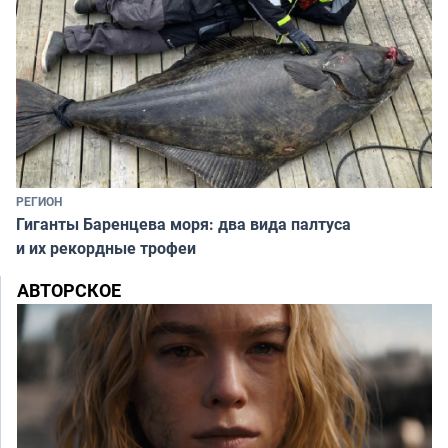
РЕГИОН
Гиганты Баренцева моря: два вида палтуса
и их рекордные трофеи
АВТОРСКОЕ