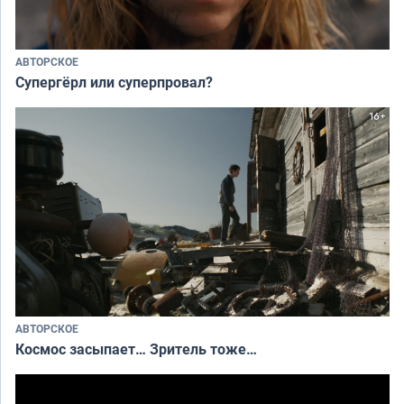
АВТОРСКОЕ
Супергёрл или суперпровал?
АВТОРСКОЕ
Космос засыпает… Зритель тоже…