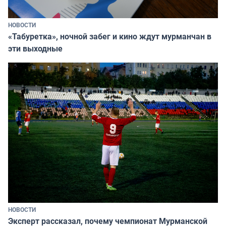
НОВОСТИ
«Табуретка», ночной забег и кино ждут мурманчан в
эти выходные
НОВОСТИ
Эксперт рассказал, почему чемпионат Мурманской