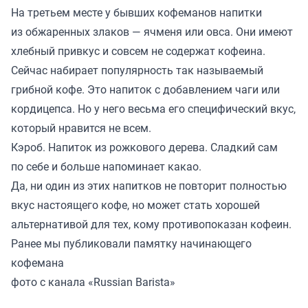
На третьем месте у бывших кофеманов напитки
из обжаренных злаков — ячменя или овса. Они имеют
хлебный привкус и совсем не содержат кофеина.
Сейчас набирает популярность так называемый
грибной кофе. Это напиток с добавлением чаги или
кордицепса. Но у него весьма его специфический вкус,
который нравится не всем.
Кэроб. Напиток из рожкового дерева. Сладкий сам
по себе и больше напоминает какао.
Да, ни один из этих напитков не повторит полностью
вкус настоящего кофе, но может стать хорошей
альтернативой для тех, кому противопоказан кофеин.
Ранее мы
публиковали
памятку начинающего
кофемана
фото с канала «Russian Barista»