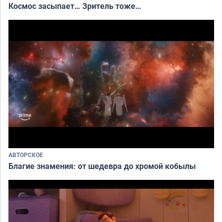
Космос засыпает… Зритель тоже…
АВТОРСКОЕ
Благие знамения: от шедевра до хромой кобылы