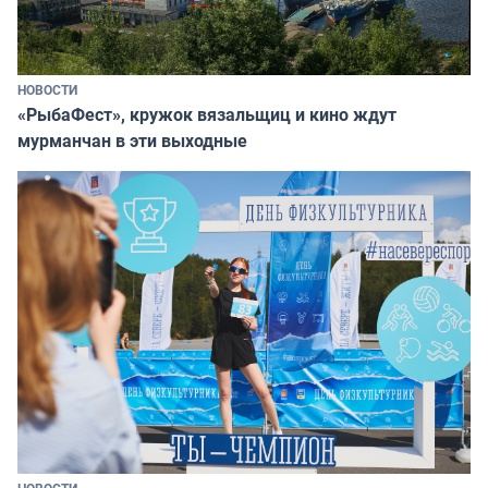
НОВОСТИ
«РыбаФест», кружок вязальщиц и кино ждут
мурманчан в эти выходные
НОВОСТИ