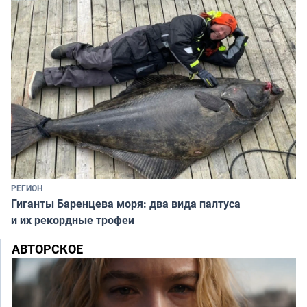
РЕГИОН
Гиганты Баренцева моря: два вида палтуса
и их рекордные трофеи
АВТОРСКОЕ