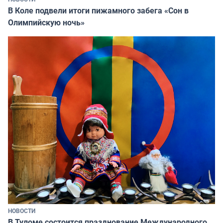
В Коле подвели итоги пижамного забега «Сон в
Олимпийскую ночь»
НОВОСТИ
В Туломе состоится празднование Международного