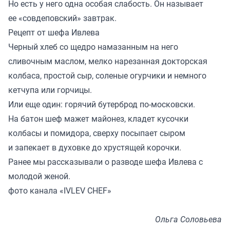
Но есть у него одна особая слабость. Он называет
ее «совдеповский» завтрак.
Рецепт от шефа Ивлева
Черный хлеб со щедро намазанным на него
сливочным маслом, мелко нарезанная докторская
колбаса, простой сыр, соленые огурчики и немного
кетчупа или горчицы.
Или еще один: горячий бутерброд по-московски.
На батон шеф мажет майонез, кладет кусочки
колбасы и помидора, сверху посыпает сыром
и запекает в духовке до хрустящей корочки.
Ранее мы
рассказывали
о разводе шефа Ивлева с
молодой женой.
фото канала «IVLEV CHEF»
Ольга Соловьева