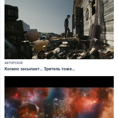
АВТОРСКОЕ
Космос засыпает… Зритель тоже…