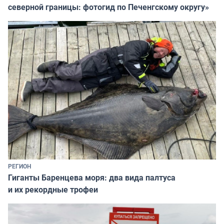
северной границы: фотогид по Печенгскому округу»
РЕГИОН
Гиганты Баренцева моря: два вида палтуса
и их рекордные трофеи