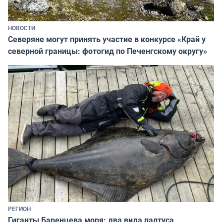
НОВОСТИ
Северяне могут принять участие в конкурсе «Край у
северной границы: фотогид по Печенгскому округу»
РЕГИОН
Гиганты Баренцева моря: два вида палтуса