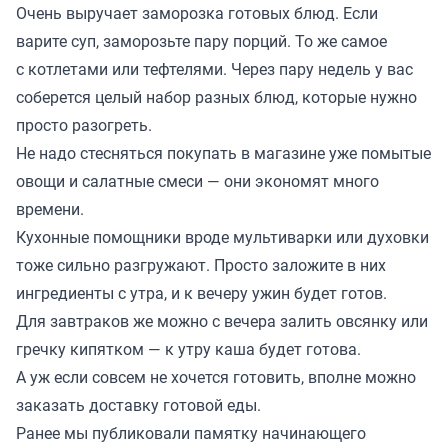
Очень выручает заморозка готовых блюд. Если
варите суп, заморозьте пару порций. То же самое
с котлетами или тефтелями. Через пару недель у вас
соберется целый набор разных блюд, которые нужно
просто разогреть.
Не надо стесняться покупать в магазине уже помытые
овощи и салатные смеси — они экономят много
времени.
Кухонные помощники вроде мультиварки или духовки
тоже сильно разгружают. Просто заложите в них
ингредиенты с утра, и к вечеру ужин будет готов.
Для завтраков же можно с вечера залить овсянку или
гречку кипятком — к утру каша будет готова.
А уж если совсем не хочется готовить, вполне можно
заказать доставку готовой еды.
Ранее мы
публиковали
памятку начинающего