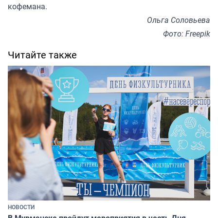
кофемана.
Ольга Соловьева
Фото: Freepik
Читайте также
НОВОСТИ
В Мурманске пройдут мероприятия в честь Дня