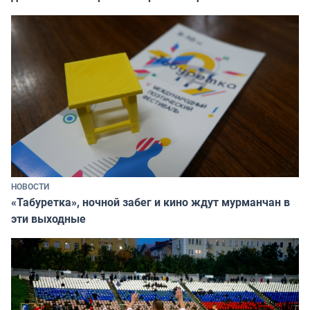
НОВОСТИ
«Табуретка», ночной забег и кино ждут мурманчан в
эти выходные