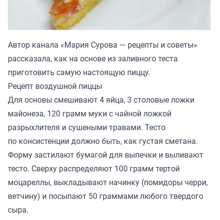
Автор канала «
Мария Сурова — рецепты и советы
»
рассказала, как на основе из заливного теста
приготовить самую настоящую пиццу.
Рецепт воздушной пиццы
Для основы смешивают 4 яйца, 3 столовые ложки
майонеза, 120 грамм муки с чайной ложкой
разрыхлителя и сушеными травами. Тесто
по консистенции должно быть, как густая сметана.
Форму застилают бумагой для выпечки и выливают
тесто. Сверху распределяют 100 грамм тертой
моцареллы, выкладывают начинку (помидоры черри,
ветчину) и посыпают 50 граммами любого твердого
сыра.