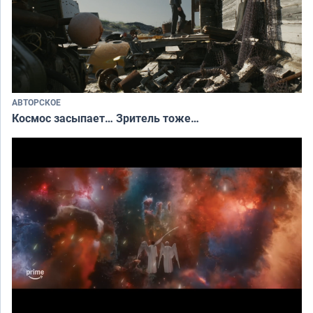
АВТОРСКОЕ
Космос засыпает… Зритель тоже…