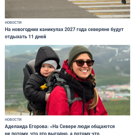
НОВОСТИ
На новогодних каникулах 2027 года северяне будут
отдыхать 11 дней
НОВОСТИ
Аделаида Егорова: «На Севере люди общаются
не потому, что это выгодно, а потому что