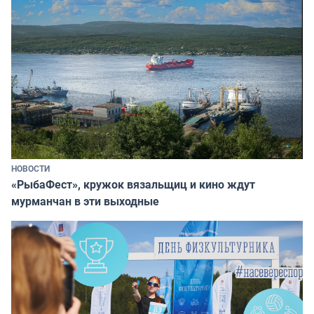
НОВОСТИ
«РыбаФест», кружок вязальщиц и кино ждут
мурманчан в эти выходные