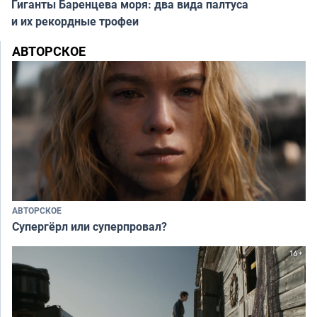
Гиганты Баренцева моря: два вида палтуса
и их рекордные трофеи
АВТОРСКОЕ
АВТОРСКОЕ
Супергёрл или суперпровал?