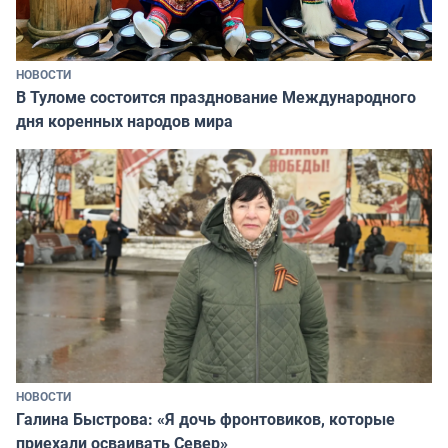
НОВОСТИ
В Туломе состоится празднование Международного
дня коренных народов мира
НОВОСТИ
Галина Быстрова: «Я дочь фронтовиков, которые
приехали осваивать Север»