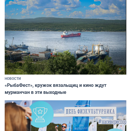
НОВОСТИ
«РыбаФест», кружок вязальщиц и кино ждут
мурманчан в эти выходные