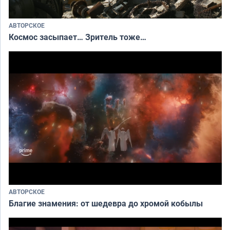
АВТОРСКОЕ
Космос засыпает… Зритель тоже…
АВТОРСКОЕ
Благие знамения: от шедевра до хромой кобылы