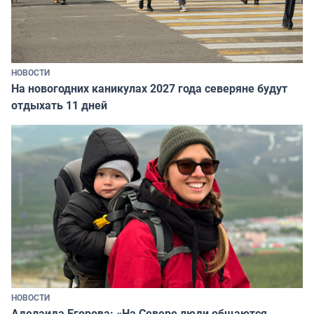
НОВОСТИ
На новогодних каникулах 2027 года северяне будут
отдыхать 11 дней
НОВОСТИ
Аделаида Егорова: «На Севере люди общаются