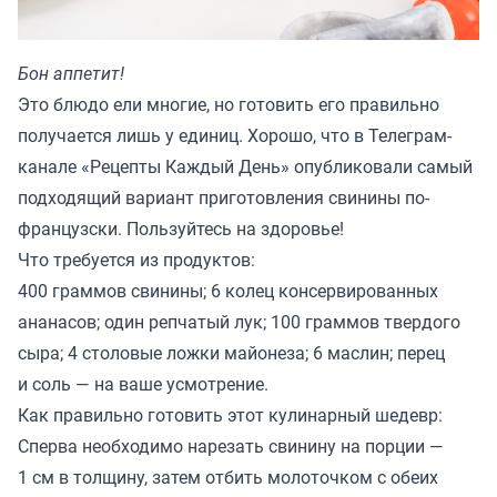
Бон аппетит!
Это блюдо ели многие, но готовить его правильно
получается лишь у единиц. Хорошо, что в Телеграм-
канале «
Рецепты Каждый День
» опубликовали самый
подходящий вариант приготовления свинины по-
французски. Пользуйтесь на здоровье!
Что требуется из продуктов:
400 граммов свинины; 6 колец консервированных
ананасов; один репчатый лук; 100 граммов твердого
сыра; 4 столовые ложки майонеза; 6 маслин; перец
и соль — на ваше усмотрение.
Как правильно готовить этот кулинарный шедевр:
Сперва необходимо нарезать свинину на порции —
1 см в толщину, затем отбить молоточком с обеих