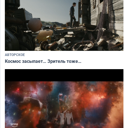
АВТОРСКОЕ
Космос засыпает… Зритель тоже…