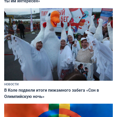
ты им интересен»
НОВОСТИ
В Коле подвели итоги пижамного забега «Сон в
Олимпийскую ночь»