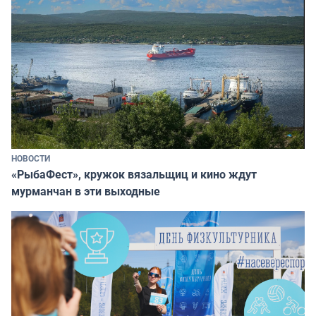
НОВОСТИ
«РыбаФест», кружок вязальщиц и кино ждут
мурманчан в эти выходные