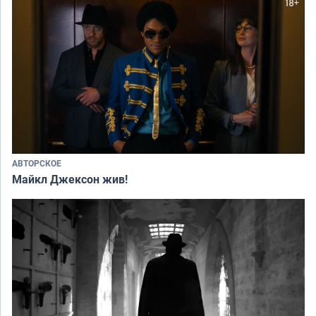
АВТОРСКОЕ
Майкл Джексон жив!