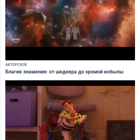
АВТОРСКОЕ
Благие знамения: от шедевра до хромой кобылы