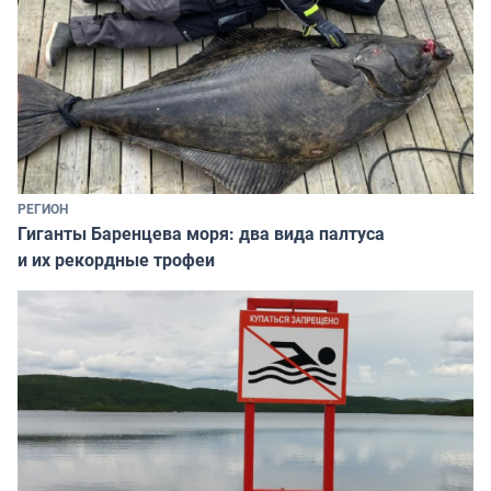
РЕГИОН
Гиганты Баренцева моря: два вида палтуса
и их рекордные трофеи