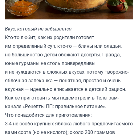
Вкус, который не забывается
Кто-то любит, как их родители готовят
им определенный суп, кто-то — блины или оладьи,
но большинство детей обожают десерты. Правда,
юные гурманы не столь привередливы
и не нуждаются в сложных вкусах, потому творожно-
яблочная запеканка — понятная, простая и очень
вкусная — идеально вписывается в детский рацион.
Как ее приготовить мы подсмотрели в Телеграм-
канале «
Рецепты ПП: правильное питание
».
Что понадобится для приготовления:
3-4 не особо крупных яблока любого предпочитаемого
вами сорта (но не кислого); около 200 граммов