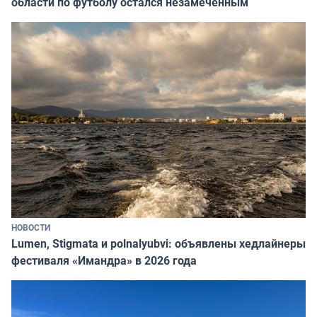
области по футболу остался незамеченным
НОВОСТИ
Lumen, Stigmata и polnalyubvi: объявлены хедлайнеры
фестиваля «Имандра» в 2026 года