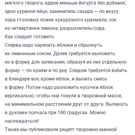
мягкого творога; вдвое меньше йогурта без добавок;
одно куриное яйцо; заменитель сахара — по вкусу;
пара столовых ложек кукурузного крахмала; сок
из четвертинки лимона; разрыхлитель/сода.
Как следует готовить:
Сперва надо нарезать яблоки и сбрызнуть
их лимонным соком. Далее требуется выложить
их в форму для запекания, образуя из них отдельную
форму — по краям и по дну. Следом требуется взбить
в блендере все, кроме яблок, и вылить смесь
в форму. Потом надо разложить кусочки яблок
вертикально, чтобы они тонули в творожной массе,
на минимальном расстоянии друг от друга. Выпекать
в духовке полчаса при 180 градусах. Можно
наслаждаться!
Также мы
публиковали
рецепт творожно-манной