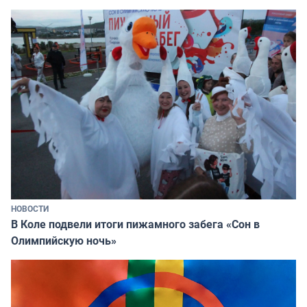
НОВОСТИ
В Коле подвели итоги пижамного забега «Сон в
Олимпийскую ночь»