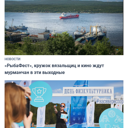
НОВОСТИ
«РыбаФест», кружок вязальщиц и кино ждут
мурманчан в эти выходные