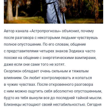
Автор канала «
Астропрогнозы
» объяснил, почему
после разговора с некоторыми людьми чувствуешь
полное опустошение. По его словам, общение
с представителями четырех знаков Зодиака часто
похоже на общение с энергетическими вампирами,
даже если они сами того не хотят.
Скорпион обладает очень сильным и тяжелым
влиянием. Он любит контролировать и копаться
в чужих чувствах. После откровенного разговора
с ним можно ощутить себя абсолютно опустошенным,
будто из тебя вынули все до последней тайной мысли.
Близнецы истощают своей нестабильностью. Сегодня