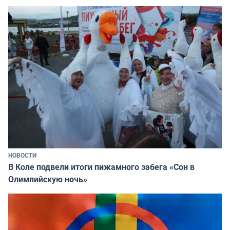
НОВОСТИ
В Коле подвели итоги пижамного забега «Сон в
Олимпийскую ночь»