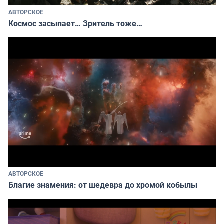
АВТОРСКОЕ
Космос засыпает… Зритель тоже…
АВТОРСКОЕ
Благие знамения: от шедевра до хромой кобылы