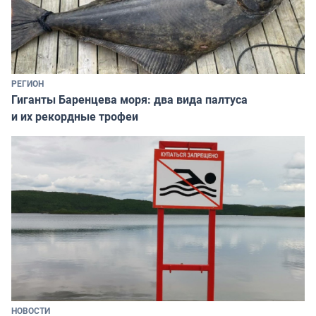
РЕГИОН
Гиганты Баренцева моря: два вида палтуса
и их рекордные трофеи
НОВОСТИ