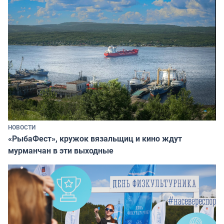
НОВОСТИ
«РыбаФест», кружок вязальщиц и кино ждут
мурманчан в эти выходные