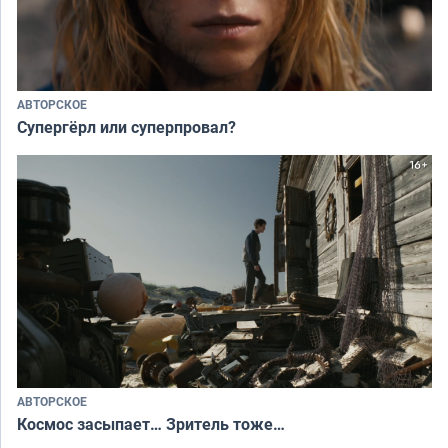
АВТОРСКОЕ
Супергёрл или суперпровал?
АВТОРСКОЕ
Космос засыпает… Зритель тоже…