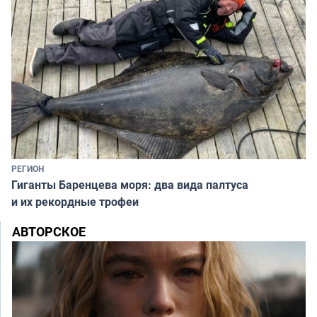
РЕГИОН
Гиганты Баренцева моря: два вида палтуса
и их рекордные трофеи
АВТОРСКОЕ