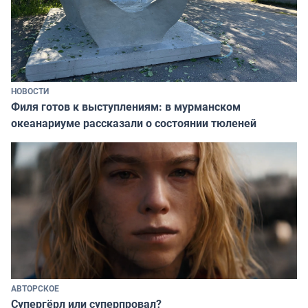
НОВОСТИ
Филя готов к выступлениям: в мурманском
океанариуме рассказали о состоянии тюленей
АВТОРСКОЕ
Супергёрл или суперпровал?