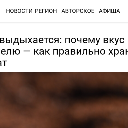
НОВОСТИ
РЕГИОН
АВТОРСКОЕ
АФИША
выдыхается: почему вкус
делю — как правильно хра
ат