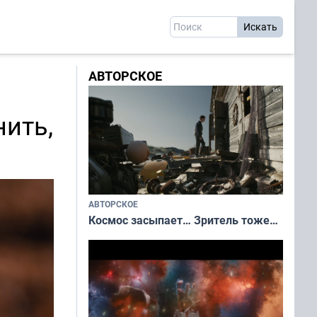
АВТОРСКОЕ
нить,
АВТОРСКОЕ
Космос засыпает… Зритель тоже…