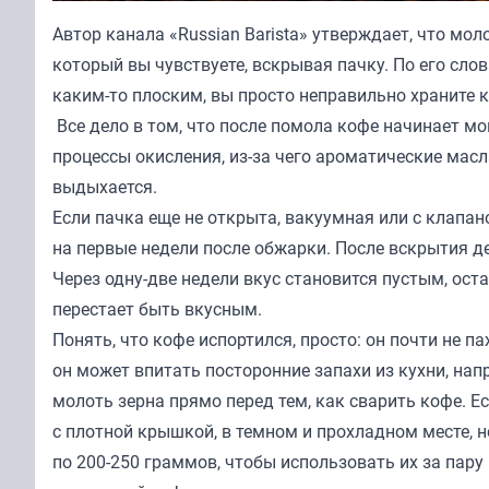
Автор канала «
Russian Barista
» утверждает, что мол
который вы чувствуете, вскрывая пачку. По его слова
каким-то плоским, вы просто неправильно храните 
Все дело в том, что после помола кофе начинает м
процессы окисления, из-за чего ароматические масл
выдыхается.
Если пачка еще не открыта, вакуумная или с клапан
на первые недели после обжарки. После вскрытия де
Через одну-две недели вкус становится пустым, оста
перестает быть вкусным.
Понять, что кофе испортился, просто: он почти не па
он может впитать посторонние запахи из кухни, напр
молоть зерна прямо перед тем, как сварить кофе. Е
с плотной крышкой, в темном и прохладном месте, н
по 200-250 граммов, чтобы использовать их за пару