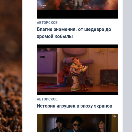
АВТОРСКОЕ
Благие знамения: от шедевра до
хромой кобылы
АВТОРСКОЕ
История игрушек в эпоху экранов