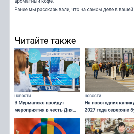
ароматный кофе.
Ранее мы
рассказывали
, что на самом деле в ваше
Читайте также
НОВОСТИ
НОВОСТИ
В Мурманске пройдут
На новогодних каник
мероприятия в честь Дня
2027 года северяне б
физкультурника
отдыхать 11 дней