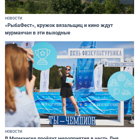
НОВОСТИ
«РыбаФест», кружок вязальщиц и кино ждут
мурманчан в эти выходные
НОВОСТИ
В Мурманске пройдут мероприятия в честь Дня