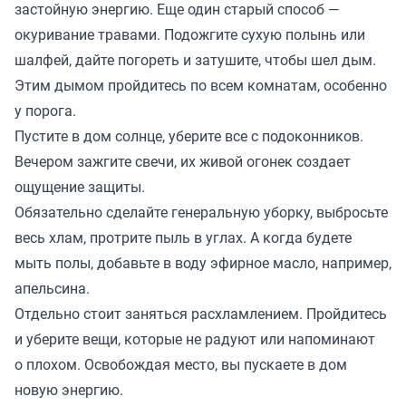
застойную энергию. Еще один старый способ —
окуривание травами. Подожгите сухую полынь или
шалфей, дайте погореть и затушите, чтобы шел дым.
Этим дымом пройдитесь по всем комнатам, особенно
у порога.
Пустите в дом солнце, уберите все с подоконников.
Вечером зажгите свечи, их живой огонек создает
ощущение защиты.
Обязательно сделайте генеральную уборку, выбросьте
весь хлам, протрите пыль в углах. А когда будете
мыть полы, добавьте в воду эфирное масло, например,
апельсина.
Отдельно стоит заняться расхламлением. Пройдитесь
и уберите вещи, которые не радуют или напоминают
о плохом. Освобождая место, вы пускаете в дом
новую энергию.