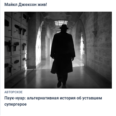
Майкл Джексон жив!
АВТОРСКОЕ
Паук-нуар: альтернативная история об уставшем
супергерое