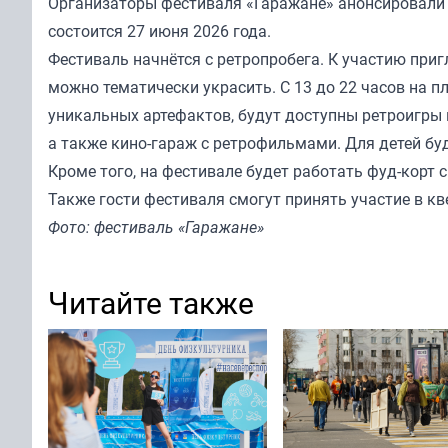
Организаторы фестиваля «Гаражане» анонсировали
состоится 27 июня 2026 года.
Фестиваль начнётся с ретропробега. К участию при
можно тематически украсить. С 13 до 22 часов на 
уникальных артефактов, будут доступны ретроигры н
а также кино-гараж с ретрофильмами. Для детей бу
Кроме того, на фестивале будет работать фуд-корт
Также гости фестиваля смогут принять участие в кв
Фото: фестиваль «Гаражане»
Читайте также