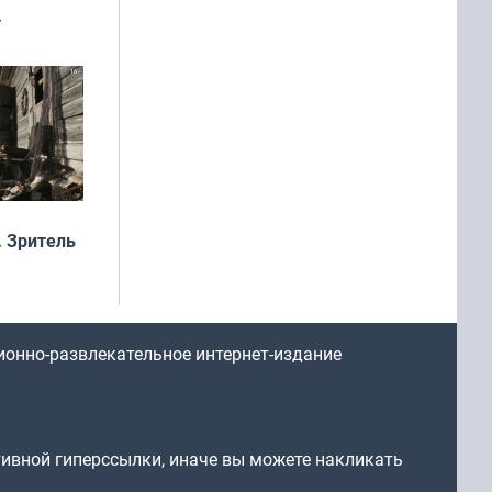
рофеи
 Зритель
ионно-развлекательное интернет-издание
тивной гиперссылки, иначе вы можете накликать