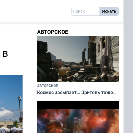
АВТОРСКОЕ
 в
АВТОРСКОЕ
Космос засыпает… Зритель тоже…