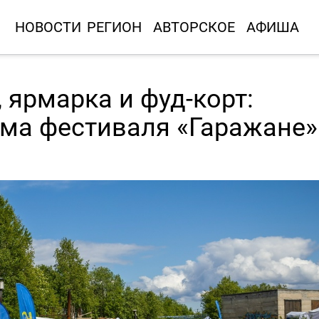
НОВОСТИ
РЕГИОН
АВТОРСКОЕ
АФИША
 ярмарка и фуд-корт:
ма фестиваля «Гаражане»