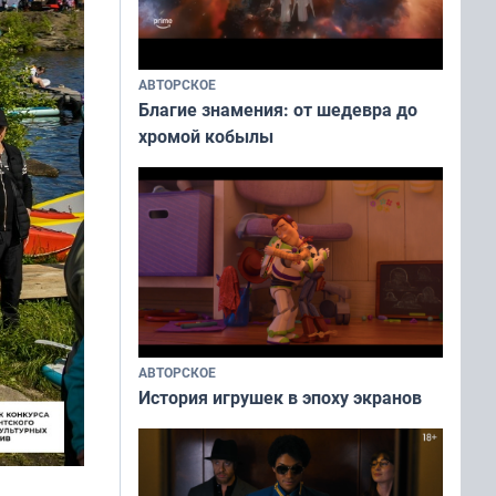
АВТОРСКОЕ
Благие знамения: от шедевра до
хромой кобылы
АВТОРСКОЕ
История игрушек в эпоху экранов