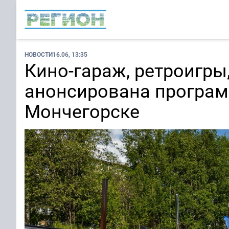
НОВОСТИ
16.06, 13:35
Кино-гараж, ретроигры,
анонсирована програм
Мончегорске