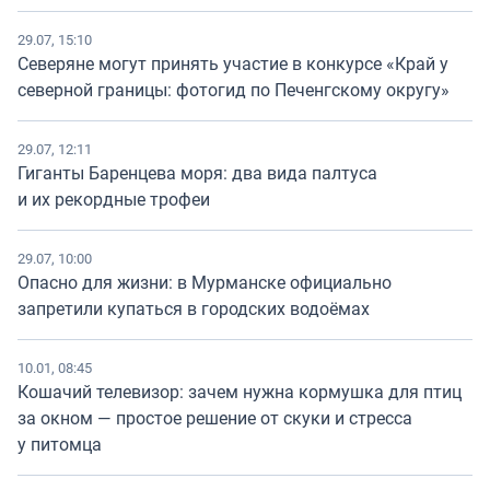
29.07, 15:10
Северяне могут принять участие в конкурсе «Край у
северной границы: фотогид по Печенгскому округу»
29.07, 12:11
Гиганты Баренцева моря: два вида палтуса
и их рекордные трофеи
29.07, 10:00
Опасно для жизни: в Мурманске официально
запретили купаться в городских водоёмах
10.01, 08:45
Кошачий телевизор: зачем нужна кормушка для птиц
за окном — простое решение от скуки и стресса
у питомца