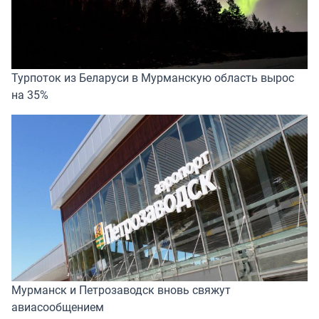
Турпоток из Беларуси в Мурманскую область вырос
на 35%
Мурманск и Петрозаводск вновь свяжут
авиасообщением