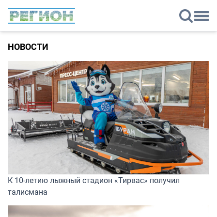
НОВОСТИ
К 10-летию лыжный стадион «Тирвас» получил
талисмана