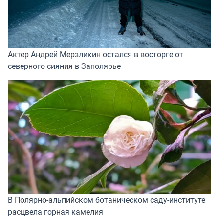
Актер Андрей Мерзликин остался в восторге от
северного сияния в Заполярье
В Полярно-альпийском ботаническом саду-институте
расцвела горная камелия