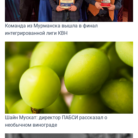
Команда из Мурманска вышла в финал
интегрированной лиги КВН
Шайн Мускат: директор ПАБСИ рассказал о
необычном винограде