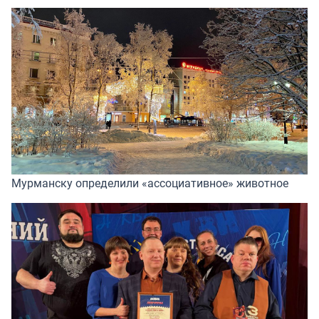
Мурманску определили «ассоциативное» животное