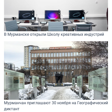
В Мурманске открыли Школу креативных индустрий
Мурманчан приглашают 30 ноября на Географический
диктант