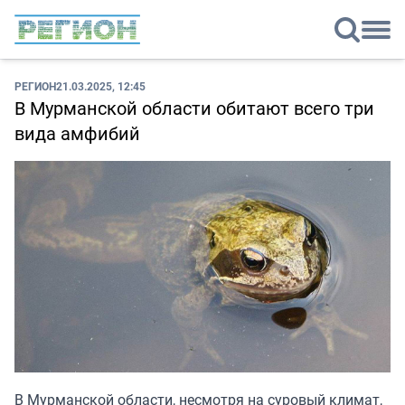
РЕГИОН
21.03.2025, 12:45
В Мурманской области обитают всего три
вида амфибий
В Мурманской области, несмотря на суровый климат,