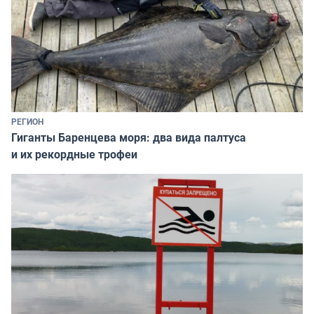
РЕГИОН
Гиганты Баренцева моря: два вида палтуса
и их рекордные трофеи