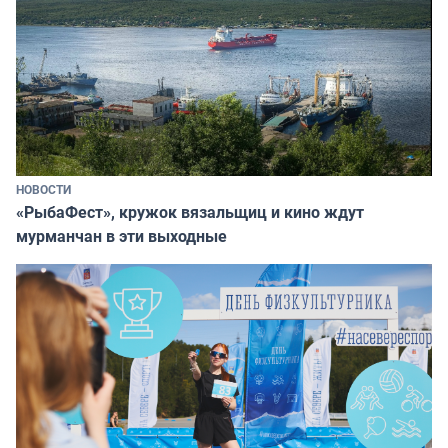
НОВОСТИ
«РыбаФест», кружок вязальщиц и кино ждут
мурманчан в эти выходные