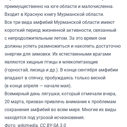
преимущественно на юге области и малочисленна.
Входит в Красную книгу Мурманской области.
Все три вида амфибий Мурманской области имеют
короткий период жизненной активности, связанный
с непродолжительным летом. За это время они
должны успеть размножиться и накопить достаточно
энергии для зимовки. Их естественными врагами
являются хищные птицы и млекопитающие
(горностай, лисица и др.). В конце сентября амфибии
впадают в спячку, пробуждаясь только весной
(в конце апреля — начале мая).
Всемирный день лягушки, который отмечали вчера,
20 марта, призван привлечь внимание к проблемам
сохранения амфибий во всем мире. Многие их виды
находятся под угрозой исчезновения.
Фото: wikimedia, CC BY-SA 3.0