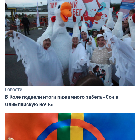
НОВОСТИ
В Коле подвели итоги пижамного забега «Сон в
Олимпийскую ночь»