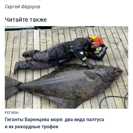
Сергей Фёдоров
Читайте также
РЕГИОН
Гиганты Баренцева моря: два вида палтуса
и их рекордные трофеи