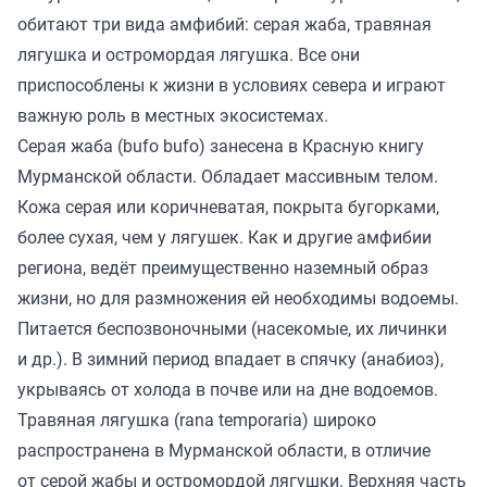
обитают три вида амфибий: серая жаба, травяная
лягушка и остромордая лягушка. Все они
приспособлены к жизни в условиях севера и играют
важную роль в местных экосистемах.
Серая жаба (bufo bufo) занесена в Красную книгу
Мурманской области. Обладает массивным телом.
Кожа серая или коричневатая, покрыта бугорками,
более сухая, чем у лягушек. Как и другие амфибии
региона, ведёт преимущественно наземный образ
жизни, но для размножения ей необходимы водоемы.
Питается беспозвоночными (насекомые, их личинки
и др.). В зимний период впадает в спячку (анабиоз),
укрываясь от холода в почве или на дне водоемов.
Травяная лягушка (rana temporaria) широко
распространена в Мурманской области, в отличие
от серой жабы и остромордой лягушки. Верхняя часть