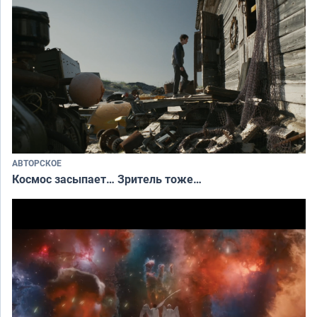
АВТОРСКОЕ
Космос засыпает… Зритель тоже…