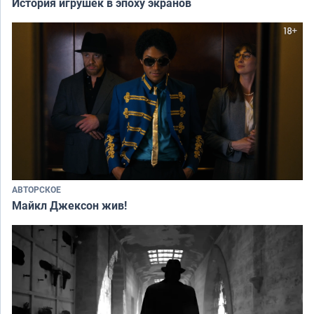
История игрушек в эпоху экранов
АВТОРСКОЕ
Майкл Джексон жив!