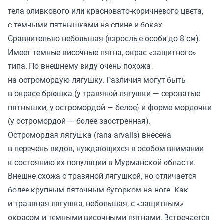
тела оливкового или красновато-коричневого цвета,
с темными пятнышками на спине и боках.
Сравнительно небольшая (взрослые особи до 8 см).
Имеет темные височные пятна, окрас «защитного»
типа. По внешнему виду очень похожа
на остромордую лягушку. Различия могут быть
в окрасе брюшка (у травяной лягушки — сероватые
пятнышки, у остромордой — белое) и форме мордочки
(у остромордой — более заостренная).
Остромордая лягушка (rana arvalis) внесена
в перечень видов, нуждающихся в особом внимании
к состоянию их популяции в Мурманской области.
Внешне схожа с травяной лягушкой, но отличается
более крупным пяточным бугорком на ноге. Как
и травяная лягушка, небольшая, с «защитным»
окрасом и темными височными пятнами. Встречается