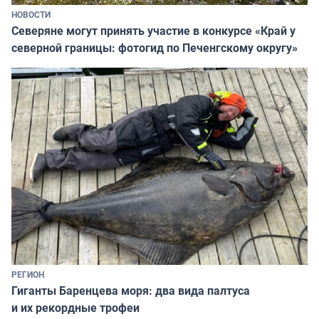
НОВОСТИ
Северяне могут принять участие в конкурсе «Край у
северной границы: фотогид по Печенгскому округу»
РЕГИОН
Гиганты Баренцева моря: два вида палтуса
и их рекордные трофеи