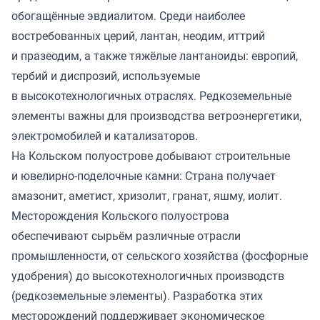
обогащённые эвдиалитом. Среди наиболее
востребованных церий, лантан, неодим, иттрий
и празеодим, а также тяжёлые лантаноиды: европий,
тербий и диспрозий, используемые
в высокотехнологичных отраслях. Редкоземельные
элементы важны для производства ветроэнергетики,
электромобилей и катализаторов.
На Кольском полуострове добывают строительные
и ювелирно-поделочные камни: Страна получает
амазонит, аметист, хризолит, гранат, яшму, иолит.
Месторождения Кольского полуострова
обеспечивают сырьём различные отрасли
промышленности, от сельского хозяйства (фосфорные
удобрения) до высокотехнологичных производств
(редкоземельные элементы). Разработка этих
месторождений поддерживает экономическое