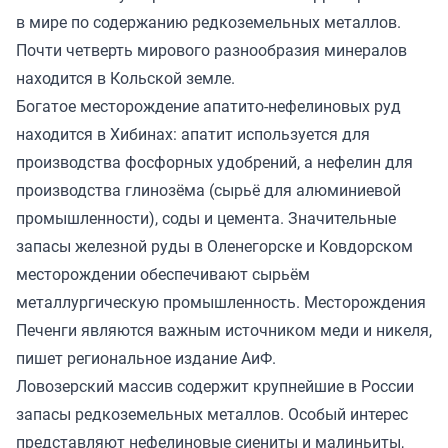
в мире по содержанию редкоземельных металлов.
Почти четверть мирового разнообразия минералов
находится в Кольской земле.
Богатое месторождение апатито-нефелиновых руд
находится в Хибинах: апатит используется для
производства фосфорных удобрений, а нефелин для
производства глинозёма (сырьё для алюминиевой
промышленности), соды и цемента. Значительные
запасы железной руды в Оленегорске и Ковдорском
месторождении обеспечивают сырьём
металлургическую промышленность. Месторождения
Печенги являются важным источником меди и никеля,
пишет
региональное издание АиФ.
Ловозерский массив содержит крупнейшие в России
запасы редкоземельных металлов. Особый интерес
представляют нефелиновые сиениты и малиньиты,