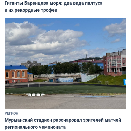
Гиганты Баренцева моря: два вида палтуса
и их рекордные трофеи
РЕГИОН
Мурманский стадион разочаровал зрителей матчей
регионального чемпионата