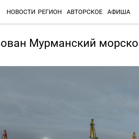
НОВОСТИ
РЕГИОН
АВТОРСКОЕ
АФИША
азован Мурманский морско