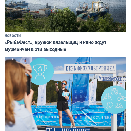
НОВОСТИ
«РыбаФест», кружок вязальщиц и кино ждут
мурманчан в эти выходные