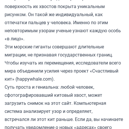
поверхность их хвостов покрыта уникальным
рисунком. Он такой же индивидуальный, как
отпечатки пальцев у человека. Именно по этим
неповторимым узорам ученые узнают каждую особь
«в лицо».
Эти морские гиганты совершают длительные
миграции, не признавая государственных границ.
Чтобы изучать их перемещения, исследователи всего
мира объединили усилия через проект «Счастливый
кит» (happywhale.com).
Суть проста и гениальна: любой человек,
сфотографировавший китовый хвост, может
загрузить снимок на этот сайт. Компьютерная
система анализирует узор и определяет,
встречался ли этот кит раньше. Если да, вы начинаете
получать уведомление о новых «адресах» своего