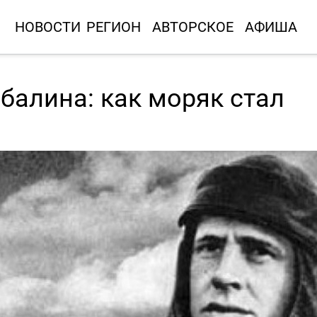
НОВОСТИ
РЕГИОН
АВТОРСКОЕ
АФИША
балина: как моряк стал