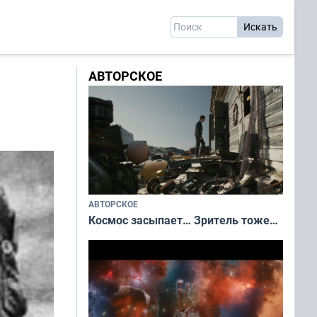
АВТОРСКОЕ
АВТОРСКОЕ
Космос засыпает… Зритель тоже…