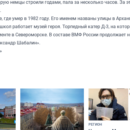
орую немцы строили годами, пала за несколько часов. За э
.
 где умер в 1982 году. Его именем названы улицы в Архан
школ работает музей героя. Торпедный катер Д-3, на кото
менте в Североморске. В составе ВМФ России продолжает н
ександр Шабалин».
»
РЕГИОН