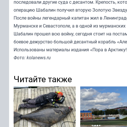
последовали другие суда с десантом. Крепость, кот
операцию Шабалин получил вторую Золотую Звезду
После войны легендарный капитан жил в Ленинграде,
Мурманске и Севастополе, а в одной из мурманских 
Шабалин прошел всю войну, сегодня стоит на поста
боевое дежурство большой десантный корабль «Ал
Использованы
материалы издания
«Пора в Арктику!
Фото: kolanews.ru
Читайте также