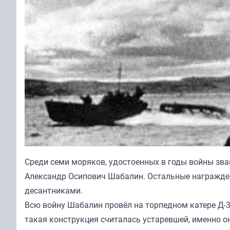
Среди семи моряков, удостоенных в годы войны зва
Александр Осипович Шабалин. Остальные награжде
десантниками.
Всю войну Шабалин провёл на торпедном катере Д-3
такая конструкция считалась устаревшей, именно он