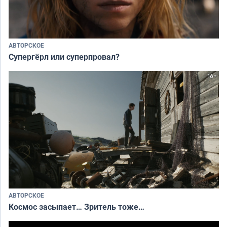
АВТОРСКОЕ
Супергёрл или суперпровал?
АВТОРСКОЕ
Космос засыпает… Зритель тоже…