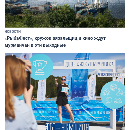
НОВОСТИ
«РыбаФест», кружок вязальщиц и кино ждут
мурманчан в эти выходные