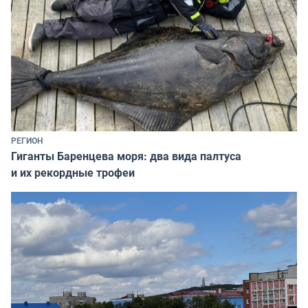
РЕГИОН
Гиганты Баренцева моря: два вида палтуса
и их рекордные трофеи