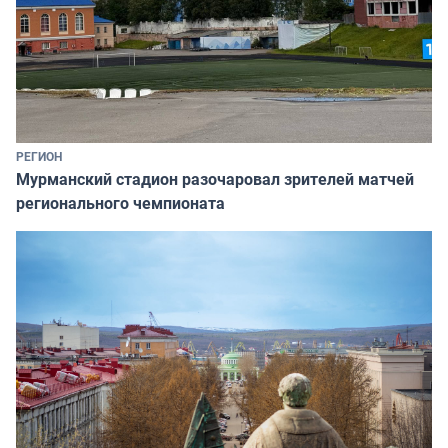
РЕГИОН
Мурманский стадион разочаровал зрителей матчей
регионального чемпионата