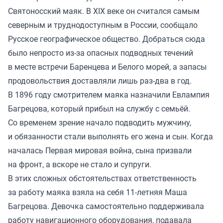
Святоносский маяк. В XIX веке он считался самым
северным и труднодоступным в России,
сообщало
Русское географическое общество. Добраться сюда
было непросто из-за опасных подводных течений
в месте встречи Баренцева и Белого морей, а запасы
продовольствия доставляли лишь раз-два в год.
В 1896 году смотрителем маяка назначили Евлампия
Багрецова, который прибыл на службу с семьёй.
Со временем зрение начало подводить мужчину,
и обязанности стали выполнять его жена и сын. Когда
началась Первая мировая война, сына призвали
на фронт, а вскоре не стало и супруги.
В этих сложных обстоятельствах ответственность
за работу маяка взяла на себя 11-летняя Маша
Багрецова. Девочка самостоятельно поддерживала
работу навигационного оборудования, подавала