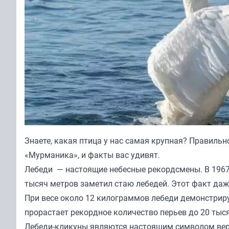
Знаете, какая птица у нас самая крупная? Правильн
«Мурманика», и факты вас удивят.
Лебеди — настоящие небесные рекордсмены. В 1967 
тысяч метров заметил стаю лебедей. Этот факт даже
При весе около 12 килограммов лебеди демонстриру
прорастает рекордное количество перьев до 20 тыся
Лебеди-кликуны являются настоящим символом верн