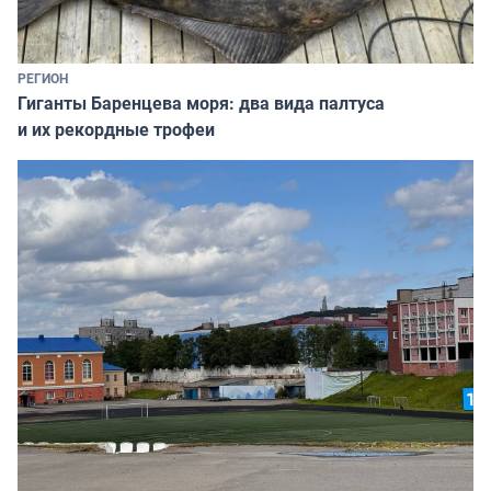
РЕГИОН
Гиганты Баренцева моря: два вида палтуса
и их рекордные трофеи