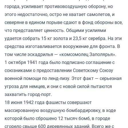
города, усиливает противовоздушную оборону, но
этого недостаточно, остро не хватает самолетов, и
северяне в едином порыве сдают в фонд обороны все,
что представляет ценность. Общими усилиями
удается собрать 15 кг золота и 23,5 кг серебра. На эти
средства изготавливается вооружение для фронта. В
том числе эскадрилья — «комсомолец Заполярья».
1 октября 1941 года было подписано соглашение с
союзниками о предоставлении Советскому Союзу
военной помощи по ленд-лизу. Этот факт — серьезная
угроза для немцев, и они с новой силой пытаются
захватить город-порт.
18 июня 1942 года фашисты совершают
массированную воздушную бомбардировку, в ходе
которой было сброшено 12 тысяч бомб, в городе
сгорело свыше 600 деревянных зданий. Всего же с