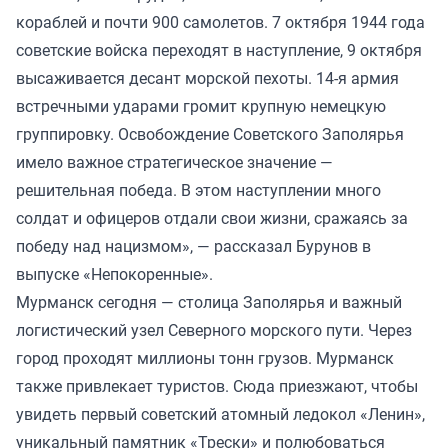
кораблей и почти 900 самолетов. 7 октября 1944 года
советские войска переходят в наступление, 9 октября
высаживается десант морской пехоты. 14-я армия
встречными ударами громит крупную немецкую
группировку. Освобождение Советского Заполярья
имело важное стратегическое значение —
решительная победа. В этом наступлении много
солдат и офицеров отдали свои жизни, сражаясь за
победу над нацизмом», — рассказал Бурунов в
выпуске «Непокоренные».
Мурманск сегодня — столица Заполярья и важный
логистический узел Северного морского пути. Через
город проходят миллионы тонн грузов. Мурманск
также привлекает туристов. Сюда приезжают, чтобы
увидеть первый советский атомный ледокол «Ленин»,
уникальный памятник «Трески» и полюбоваться