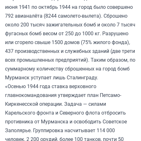
июня 1941 по октябрь 1944 на город было совершено
792 авианалёта (8244 самолето-вылета). Сброшено
около 200 тысяч зажигательных бомб и около 7 тысяч
фугасных бомб весом от 250 до 1000 кг. Разрушено
или сгорело свыше 1500 домов (75% жилого фонда),
437 производственных и служебных зданий (две трети
всех промышленных предприятий). Таким образом, по
суммарному количеству сброшенных на город бомб
Мурманск уступает лишь Сталинграду.
«Осенью 1944 года ставка верховного
главнокомандования утверждает план Петсамо-
Киркенесской операции. Задача — силами
Карельского фронта и Северного флота отбросить
противника от Мурманска и освободить Советское
Заполярье. Группировка насчитывает 114 000
человек, 2 200 орудий, более 100 танков, почти 50