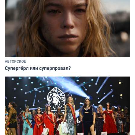
АВТОРСКОЕ
Супергёрл или суперпровал?