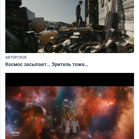
АВТОРСКОЕ
Космос засыпает… Зритель тоже…