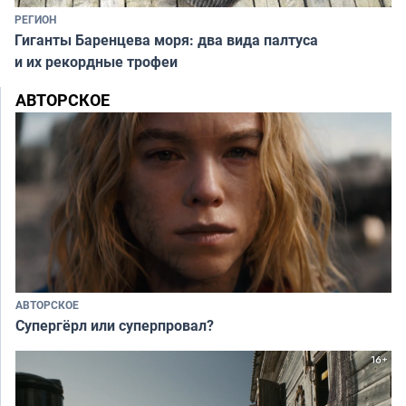
РЕГИОН
Гиганты Баренцева моря: два вида палтуса
и их рекордные трофеи
АВТОРСКОЕ
АВТОРСКОЕ
Супергёрл или суперпровал?