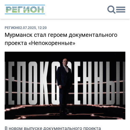
РЕГИОН
02.07.2025, 12:20
Мурманск стал героем документального
проекта «Непокоренные»
В новом выпуске документального проекта