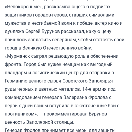
«Непокоренные», рассказывающего о подвигах
защитников городов-героев, ставших символами
мужества и несгибаемой воли к победе, актер кино и
дубляжа Сергей Бурунов рассказал, какую цену
пришлось заплатить северянам, чтобы отстоять свой
город в Великую Отечественную войну.
«Мурманск сыграл решающую роль в обеспечении
фронта. Город был нужен немцам как выгодный
плацдарм и логистический центр для отправки в
Германию ценного сырья Советского Заполярья —
руды черных и цветных металлов. 14-я армия под
командованием генерала Валериана Фролова с
первых дней войны вступила в ожесточенные бои с
противником», — прокомментировал Бурунов
ценность Заполярной столицы.
Генерал Фролов принимает все меры для защиты