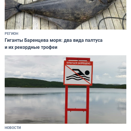
РЕГИОН
Гиганты Баренцева моря: два вида палтуса
и их рекордные трофеи
НОВОСТИ