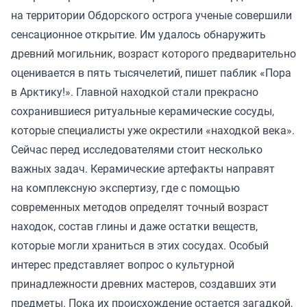
на территории Обдорского острога ученые совершили
сенсационное открытие. Им удалось обнаружить
древний могильник, возраст которого предварительно
оценивается в пять тысячелетий, пишет паблик «Пора
в Арктику!». Главной находкой стали прекрасно
сохранившиеся ритуальные керамические сосуды,
которые специалисты уже окрестили «находкой века».
Сейчас перед исследователями стоит несколько
важных задач. Керамические артефакты направят
на комплексную экспертизу, где с помощью
современных методов определят точный возраст
находок, состав глины и даже остатки веществ,
которые могли храниться в этих сосудах. Особый
интерес представляет вопрос о культурной
принадлежности древних мастеров, создавших эти
предметы. Пока их происхождение остается загадкой,