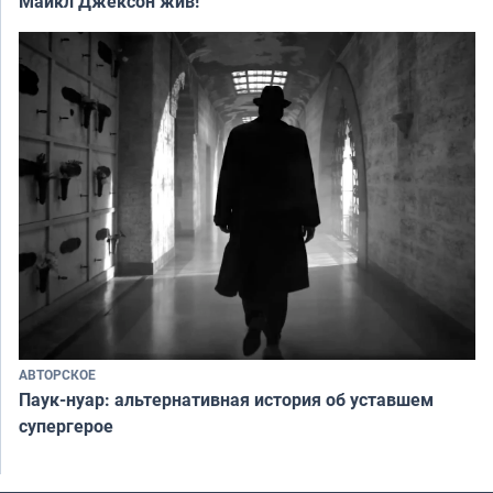
Майкл Джексон жив!
АВТОРСКОЕ
Паук-нуар: альтернативная история об уставшем
супергерое