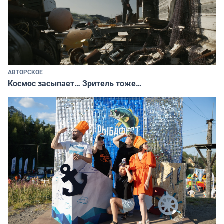
АВТОРСКОЕ
Космос засыпает… Зритель тоже…