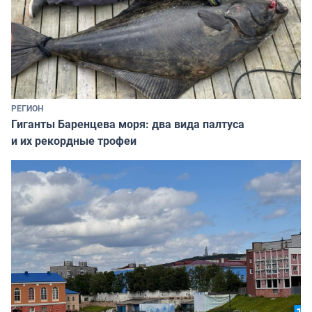
РЕГИОН
Гиганты Баренцева моря: два вида палтуса
и их рекордные трофеи