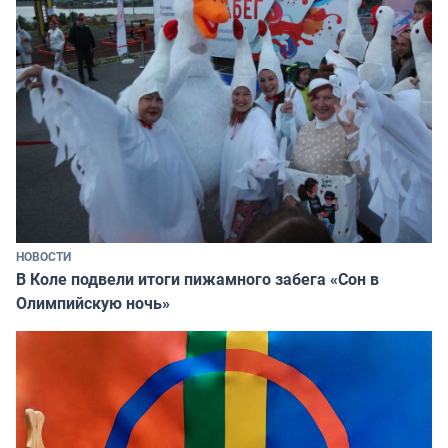
НОВОСТИ
В Коле подвели итоги пижамного забега «Сон в
Олимпийскую ночь»