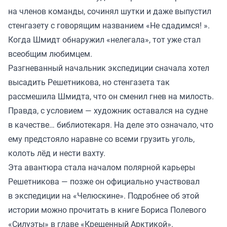
на членов команды, сочинял шутки и даже выпустил
стенгазету с говорящим названием «Не сдадимся! ».
Когда Шмидт обнаружил «нелегала», тот уже стал
всеобщим любимцем.
Разгневанный начальник экспедиции сначала хотел
высадить Решетникова, но стенгазета так
рассмешила Шмидта, что он сменил гнев на милость.
Правда, с условием — художник оставался на судне
в качестве… библиотекаря. На деле это означало, что
ему предстояло наравне со всеми грузить уголь,
колоть лёд и нести вахту.
Эта авантюра стала началом полярной карьеры
Решетникова — позже он официально участвовал
в экспедиции на «Челюскине». Подробнее об этой
истории можно прочитать в книге Бориса Полевого
«Силуэты» в главе «Крещенный Арктикой».