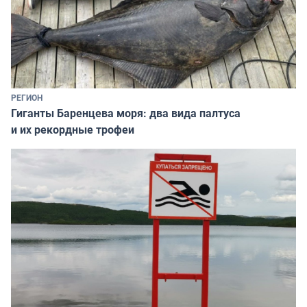
РЕГИОН
Гиганты Баренцева моря: два вида палтуса
и их рекордные трофеи