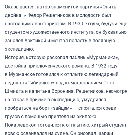
Оказывается, автор знаменитой картины «Опять
двойка! » Фёдор Решетников в молодости был
настоящим авантюристом. В 1930-е годы, будучи ещё
студентом художественного института, он буквально
заболел Арктикой и мечтал попасть в полярную
экспедицию.
История, которую раскопал паблик «Мурманика»,
достойна приключенческого романа. В 1932 году
в Мурманске готовился к отплытию легендарный
ледокол «Сибиряков» под командованием Отто
Шмидта и капитана Воронина. Решетников, несмотря
на отказ в приёме в экспедицию, умудрился
пробраться на борт «зайцем» — спрятался среди
грузов с помощью приятеля из экипажа.
Пока ледокол готовился к отплытию, хитрый студент
вовсю осваивался на судне. Он рисовал шаржи