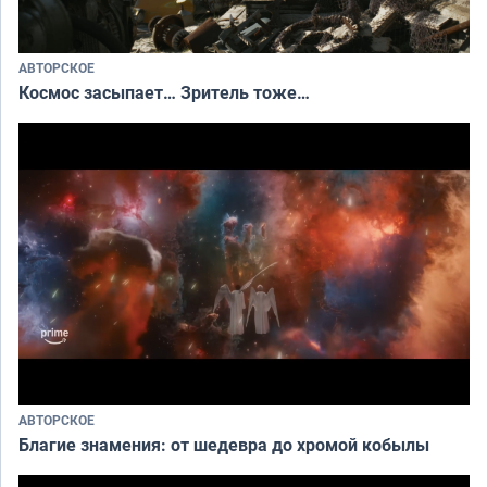
АВТОРСКОЕ
Космос засыпает… Зритель тоже…
АВТОРСКОЕ
Благие знамения: от шедевра до хромой кобылы