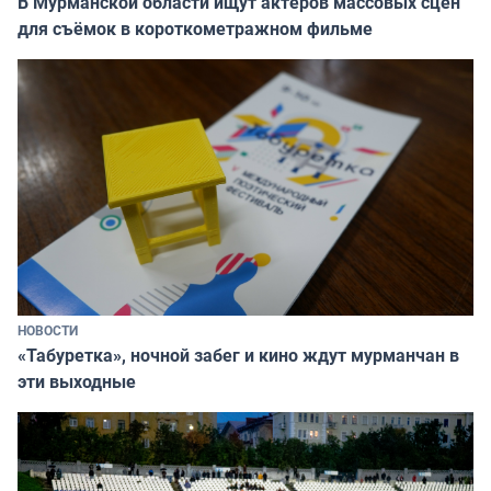
В Мурманской области ищут актёров массовых сцен
для съёмок в короткометражном фильме
НОВОСТИ
«Табуретка», ночной забег и кино ждут мурманчан в
эти выходные