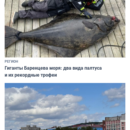
РЕГИОН
Гиганты Баренцева моря: два вида палтуса
и их рекордные трофеи