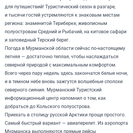
для путешествий! Туристический сезон в разгаре,
и тысячи гостей устремляются к знаковым местам
региона: знаменитой Териберке, живописным
полуостровам Средний и Рыбачий, на китовое сафари
и заповедный Терский берег.
Погода в Мурманской области сейчас по-настоящему
летняя — достаточно теплая, чтобы наслаждаться
северной природой с максимальным комфортом.
Всего через пару недель здесь закончатся белые ночи,
и в темном небе вновь зажгутся волшебные сполохи
северного сияния. Мурманский Туристский
информационный центр напомнил о том, как
добраться до Кольского полуострова.
Приехать в столицу русской Арктики проще простого.
Самый быстрый вариант — авиаперелет. Из аэропорта
Мурманска выполняются прямые рейсы