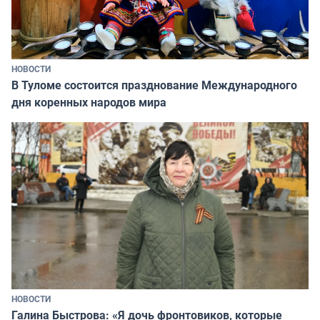
НОВОСТИ
В Туломе состоится празднование Международного
дня коренных народов мира
НОВОСТИ
Галина Быстрова: «Я дочь фронтовиков, которые