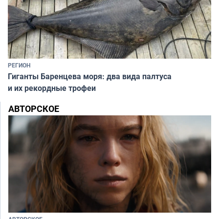
РЕГИОН
Гиганты Баренцева моря: два вида палтуса
и их рекордные трофеи
АВТОРСКОЕ
АВТОРСКОЕ