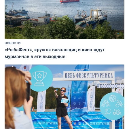
НОВОСТИ
«РыбаФест», кружок вязальщиц и кино ждут
мурманчан в эти выходные