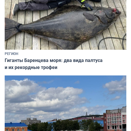
РЕГИОН
Гиганты Баренцева моря: два вида палтуса
и их рекордные трофеи