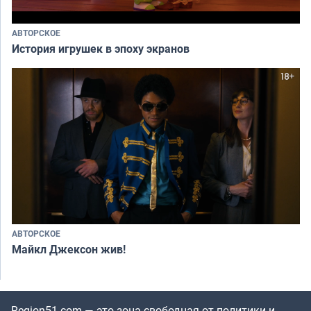
АВТОРСКОЕ
История игрушек в эпоху экранов
АВТОРСКОЕ
Майкл Джексон жив!
Region51.com — это зона свободная от политики и