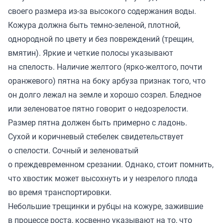
своего размера из-за высокого содержания воды.
Кожура должна быть темно-зеленой, плотной,
однородной по цвету и без повреждений (трещин,
вмятин). Яркие и четкие полосы указывают
на спелость. Наличие желтого (ярко-желтого, почти
оранжевого) пятна на боку арбуза признак того, что
он долго лежал на земле и хорошо созрел. Бледное
или зеленоватое пятно говорит о недозрелости.
Размер пятна должен быть примерно с ладонь.
Сухой и коричневый стебелек свидетельствует
о спелости. Сочный и зеленоватый
о преждевременном срезании. Однако, стоит помнить,
что хвостик может высохнуть и у незрелого плода
во время транспортировки.
Небольшие трещинки и рубцы на кожуре, зажившие
в процессе роста, косвенно указывают на то, что