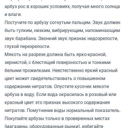
арбуз рос в хороших условиях, получая много солнца
и влаги.
Постучите по арбузу согнутым пальцем. Звук должен
быть гулким, низким, вибрирующим, напоминающим
звук барабана. Звонкий звук признак недозрелости,
глухой перезрелости.
Мякоть на разрезе должна быть ярко-красной,
зернистой, с блестящей поверхностью и тонкими
белыми прожилками. Неестественно яркий красный
цвет может свидетельствовать о повышенном
содержании нитратов. Опустите кусочек мякоти
арбуза в воду. Если вода окрасилась в розовый или
красный цвет это признак высокого содержания
нитратов. Помутнение воды нормальный показатель.
Покупайте арбузы только в проверенных местах
(магазины, оборудованные рынки), избегайте