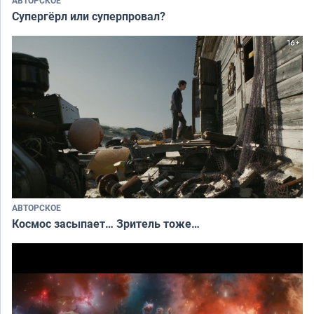
Супергёрл или суперпровал?
АВТОРСКОЕ
Космос засыпает… Зритель тоже…