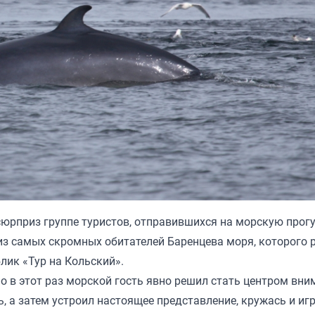
юрприз группе туристов, отправившихся на морскую прогу
из самых скромных обитателей Баренцева моря, которого 
лик «Тур на Кольский».
о в этот раз морской гость явно решил стать центром вни
ь, а затем устроил настоящее представление, кружась и иг