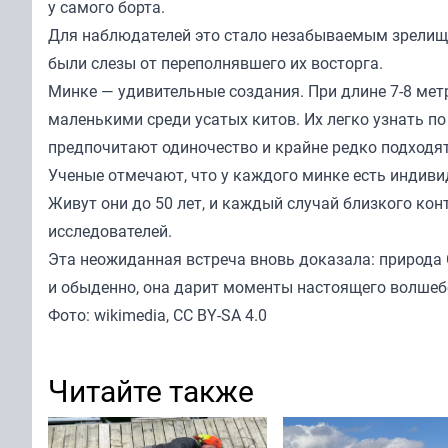
у самого борта.
Для наблюдателей это стало незабываемым зрелище
были слезы от переполнявшего их восторга.
Минке — удивительные создания. При длине 7-8 ме
маленькими среди усатых китов. Их легко узнать п
предпочитают одиночество и крайне редко подходят 
Ученые отмечают, что у каждого минке есть индив
Живут они до 50 лет, и каждый случай близкого ко
исследователей.
Эта неожиданная встреча вновь доказала: природа 
и обыденно, она дарит моменты настоящего волшебс
Фото: wikimedia, CC BY-SA 4.0
Читайте также