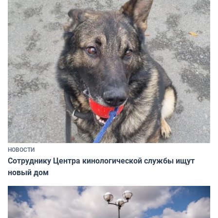
НОВОСТИ
Сотруднику Центра кинологической службы ищут
новый дом