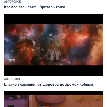
АВТОРСКОЕ
Космос засыпает… Зритель тоже…
АВТОРСКОЕ
Благие знамения: от шедевра до хромой кобылы