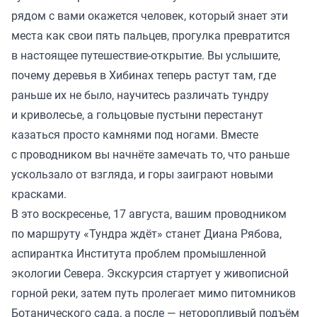
рядом с вами окажется человек, который знает эти
места как свои пять пальцев, прогулка превратится
в настоящее путешествие-открытие. Вы услышите,
почему деревья в Хибинах теперь растут там, где
раньше их не было, научитесь различать тундру
и криволесье, а гольцовые пустыни перестанут
казаться просто камнями под ногами. Вместе
с проводником вы начнёте замечать то, что раньше
ускользало от взгляда, и горы заиграют новыми
красками.
В это воскресенье, 17 августа, вашим проводником
по маршруту «Тундра ждёт» станет Диана Рябова,
аспирантка Института проблем промышленной
экологии Севера. Экскурсия стартует у живописной
горной реки, затем путь пролегает мимо питомников
Ботанического сада, а после — неторопливый подъём