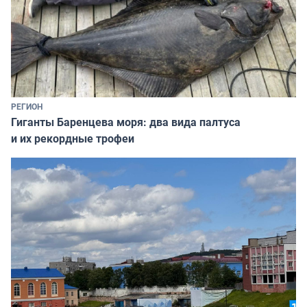
РЕГИОН
Гиганты Баренцева моря: два вида палтуса
и их рекордные трофеи