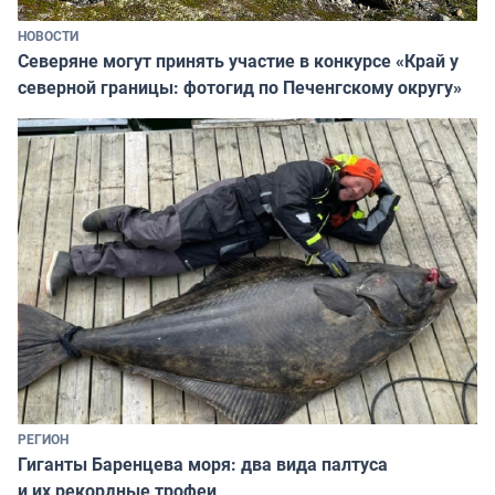
НОВОСТИ
Северяне могут принять участие в конкурсе «Край у
северной границы: фотогид по Печенгскому округу»
РЕГИОН
Гиганты Баренцева моря: два вида палтуса
и их рекордные трофеи