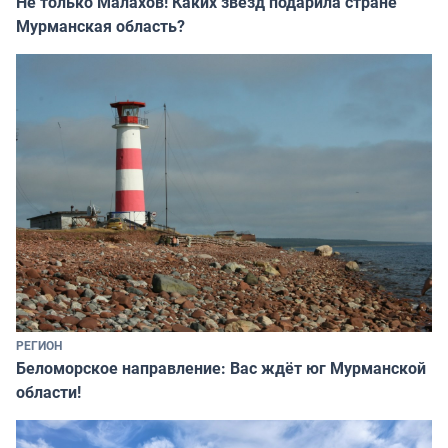
Не только Малахов! Каких звёзд подарила стране
Мурманская область?
РЕГИОН
Беломорское направление: Вас ждёт юг Мурманской
области!