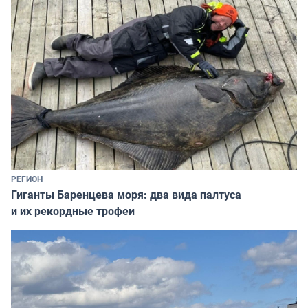
РЕГИОН
Гиганты Баренцева моря: два вида палтуса
и их рекордные трофеи