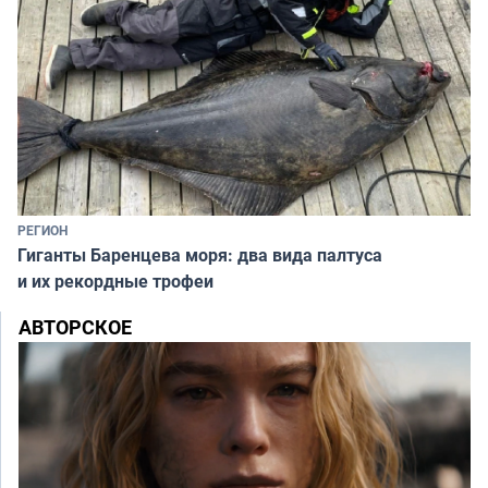
РЕГИОН
Гиганты Баренцева моря: два вида палтуса
и их рекордные трофеи
АВТОРСКОЕ