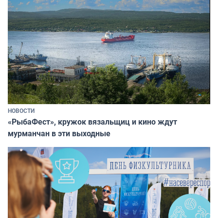
НОВОСТИ
«РыбаФест», кружок вязальщиц и кино ждут
мурманчан в эти выходные