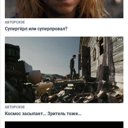
АВТОРСКОЕ
Супергёрл или суперпровал?
АВТОРСКОЕ
Космос засыпает… Зритель тоже…