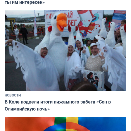
ты им интересен»
НОВОСТИ
В Коле подвели итоги пижамного забега «Сон в
Олимпийскую ночь»