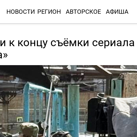
НОВОСТИ
РЕГИОН
АВТОРСКОЕ
АФИША
и к концу съёмки сериала
а»