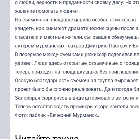
о любви, верности и преданности своему делу. На эт
желание помогать людям».
На съёмочной площадке царила особая атмосфера. 
увидеть
, как снимают драматические сцены после 
спасатели и местные жители, сыгравшие обезумевши
актёрам мурманских театров Дмитрию Пастеру и Ек
В перерыве между съёмками режиссёр поделился вп
удивил. Люди здесь открытые, отзывчивые, с горящи
теперь приходят на площадку даже без приглашения
Особую благодарность съёмочная группа выражает
проект было бы сложно реализовать. Да и погода б
Заполярья сюрпризов в виде штормового ветра или
Теперь остаётся ждать премьеры скоро зрители всей
Фото: паблик «Вечерний Мурманск»
Читайте также