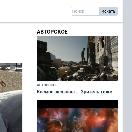
АВТОРСКОЕ
АВТОРСКОЕ
Космос засыпает… Зритель тоже…