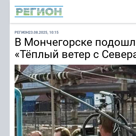
РЕГИОН
23.08.2025, 10:15
В Мончегорске подошл
«Тёплый ветер с Север