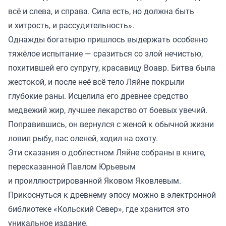
всё и слева, и справа. Сила есть, но должна быть
и хитрость, и рассудительность».
Однажды богатырю пришлось выдержать особенно
тяжёлое испытание — сразиться со злой нечистью,
похитившей его супругу, красавицу Воавр. Битва была
жестокой, и после неё всё тело Ляйне покрыли
глубокие раны. Исцелила его древнее средство
медвежий жир, лучшее лекарство от боевых увечий.
Поправившись, он вернулся с женой к обычной жизни
ловил рыбу, пас оленей, ходил на охоту.
Эти сказания о доблестном Ляйне собраны в книге,
пересказанной Павлом Юрьевым
и проиллюстрированной Яковом Яковлевым.
Прикоснуться к древнему эпосу
можно
в электронной
библиотеке «Кольский Север», где хранится это
уникальное издание.