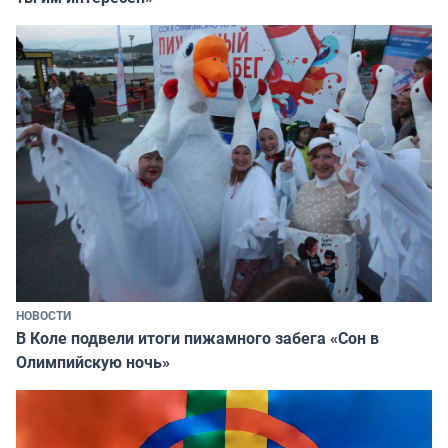
НОВОСТИ
В Коле подвели итоги пижамного забега «Сон в
Олимпийскую ночь»