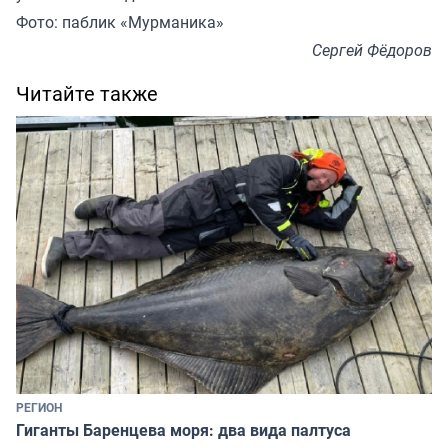
Фото: паблик «Мурманика»
Сергей Фёдоров
Читайте также
РЕГИОН
Гиганты Баренцева моря: два вида палтуса