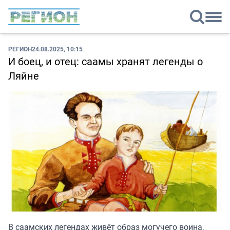
РЕГИОН
24.08.2025, 10:15
И боец, и отец: саамы хранят легенды о
Ляйне
В саамских легендах живёт образ могучего воина,