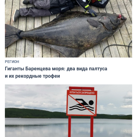
РЕГИОН
Гиганты Баренцева моря: два вида палтуса
и их рекордные трофеи