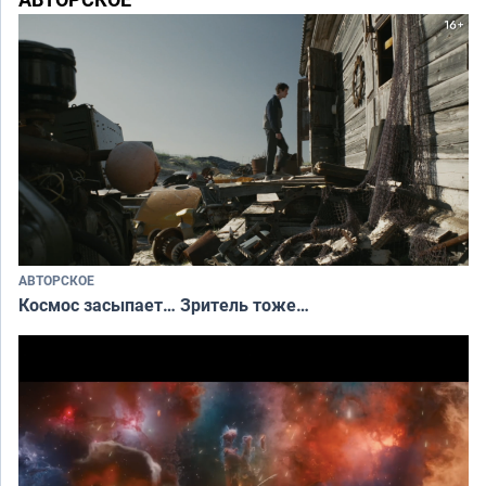
АВТОРСКОЕ
Космос засыпает… Зритель тоже…