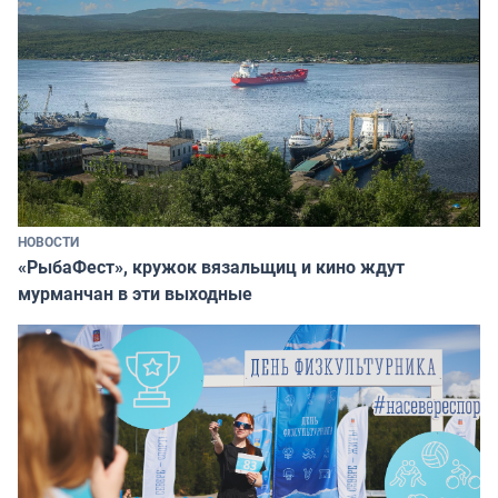
НОВОСТИ
«РыбаФест», кружок вязальщиц и кино ждут
мурманчан в эти выходные