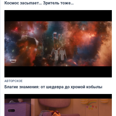
Космос засыпает… Зритель тоже…
АВТОРСКОЕ
Благие знамения: от шедевра до хромой кобылы