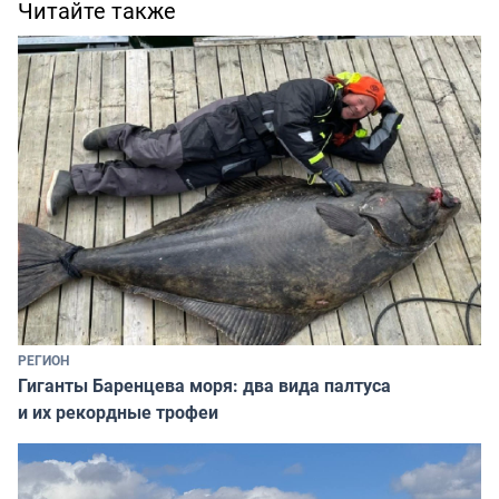
Читайте также
РЕГИОН
Гиганты Баренцева моря: два вида палтуса
и их рекордные трофеи