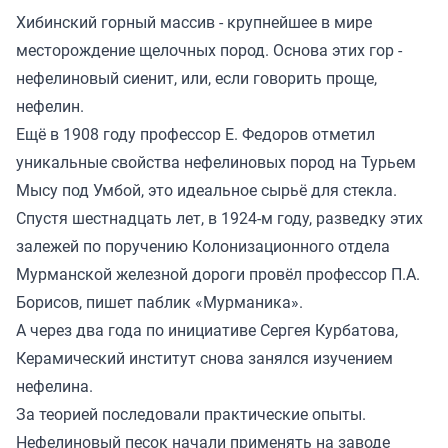
Хибинский горный массив - крупнейшее в мире
месторождение щелочных пород. Основа этих гор -
нефелиновый сиенит, или, если говорить проще,
нефелин.
Ещё в 1908 году профессор Е. Федоров отметил
уникальные свойства нефелиновых пород на Турьем
Мысу под Умбой, это идеальное сырьё для стекла.
Спустя шестнадцать лет, в 1924-м году, разведку этих
залежей по поручению Колонизационного отдела
Мурманской железной дороги провёл профессор П.А.
Борисов, пишет паблик «Мурманика».
А через два года по инициативе Сергея Курбатова,
Керамический институт снова занялся изучением
нефелина.
За теорией последовали практические опыты.
Нефелиновый песок начали применять на заводе