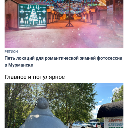
РЕГИОН
Пять локаций для романтической зимней фотосессии
в Мурманске
Главное и популярное