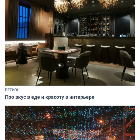
РЕГИОН
Про вкус в еде и красоту в интерьере