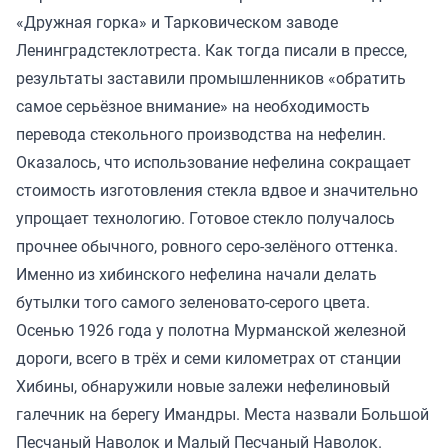
«Дружная горка» и Тарковическом заводе
Ленинградстеклотреста. Как тогда писали в прессе,
результаты заставили промышленников «обратить
самое серьёзное внимание» на необходимость
перевода стекольного производства на нефелин.
Оказалось, что использование нефелина сокращает
стоимость изготовления стекла вдвое и значительно
упрощает технологию. Готовое стекло получалось
прочнее обычного, ровного серо-зелёного оттенка.
Именно из хибинского нефелина начали делать
бутылки того самого зеленовато-серого цвета.
Осенью 1926 года у полотна Мурманской железной
дороги, всего в трёх и семи километрах от станции
Хибины, обнаружили новые залежи нефелиновый
галечник на берегу Имандры. Места назвали Большой
Песчаный Наволок и Малый Песчаный Наволок.