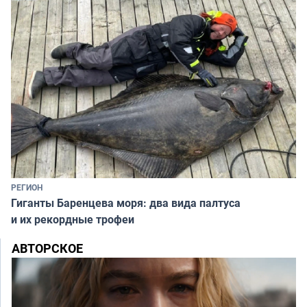
РЕГИОН
Гиганты Баренцева моря: два вида палтуса
и их рекордные трофеи
АВТОРСКОЕ