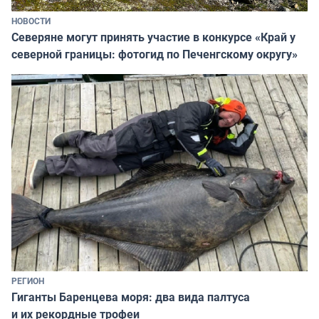
НОВОСТИ
Северяне могут принять участие в конкурсе «Край у
северной границы: фотогид по Печенгскому округу»
РЕГИОН
Гиганты Баренцева моря: два вида палтуса
и их рекордные трофеи