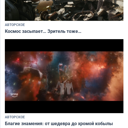
АВТОРСКОЕ
Космос засыпает… Зритель тоже…
АВТОРСКОЕ
Благие знамения: от шедевра до хромой кобылы