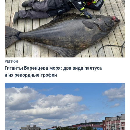
РЕГИОН
Гиганты Баренцева моря: два вида палтуса
и их рекордные трофеи