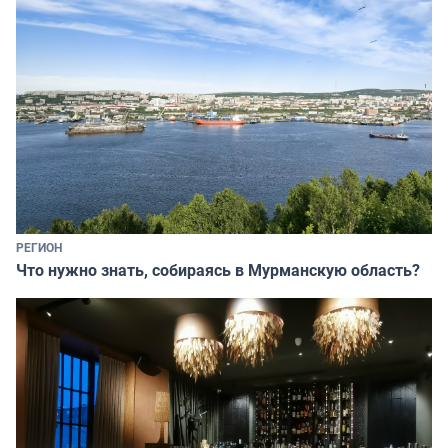
РЕГИОН
Что нужно знать, собираясь в Мурманскую область?