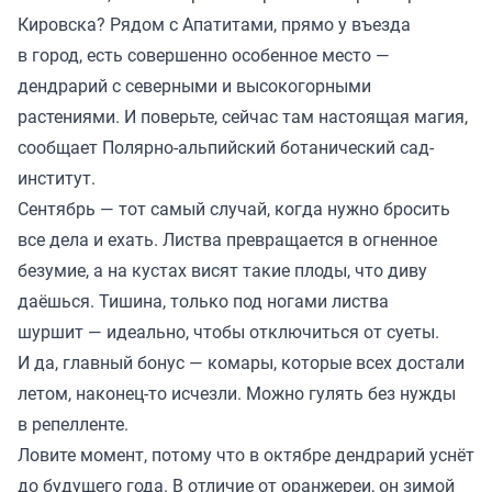
Кировска? Рядом с Апатитами, прямо у въезда
в город, есть совершенно особенное место —
дендрарий с северными и высокогорными
растениями. И поверьте, сейчас там настоящая магия,
сообщает Полярно-альпийский ботанический сад-
институт.
Сентябрь — тот самый случай, когда нужно бросить
все дела и ехать. Листва превращается в огненное
безумие, а на кустах висят такие плоды, что диву
даёшься. Тишина, только под ногами листва
шуршит — идеально, чтобы отключиться от суеты.
И да, главный бонус — комары, которые всех достали
летом, наконец-то исчезли. Можно гулять без нужды
в репелленте.
Ловите момент, потому что в октябре дендрарий уснёт
до будущего года. В отличие от оранжереи, он зимой