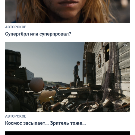
АВТОРСКОЕ
Супергёрл или суперпровал?
АВТОРСКОЕ
Космос засыпает… Зритель тоже…