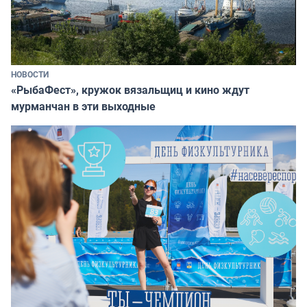
НОВОСТИ
«РыбаФест», кружок вязальщиц и кино ждут
мурманчан в эти выходные