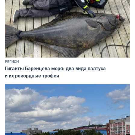
РЕГИОН
Гиганты Баренцева моря: два вида палтуса
и их рекордные трофеи