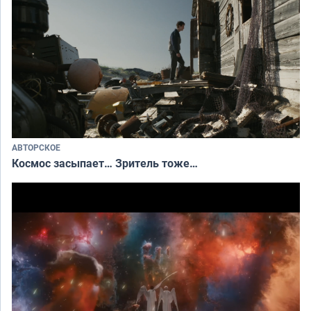
АВТОРСКОЕ
Космос засыпает… Зритель тоже…