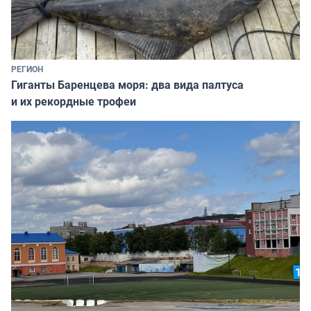
РЕГИОН
Гиганты Баренцева моря: два вида палтуса
и их рекордные трофеи