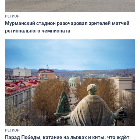
РЕГИОН
Мурманский стадион разочаровал зрителей матчей
регионального чемпионата
РЕГИОН
Парад Победы, катание на лыжах и киты: что ждёт