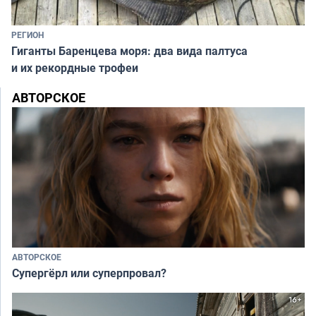
РЕГИОН
Гиганты Баренцева моря: два вида палтуса
и их рекордные трофеи
АВТОРСКОЕ
АВТОРСКОЕ
Супергёрл или суперпровал?