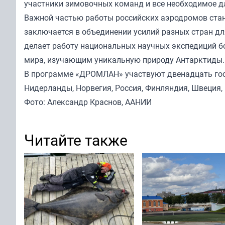
участники зимовочных команд и все необходимое д
Важной частью работы российских аэродромов ста
заключается в объединении усилий разных стран дл
делает работу национальных научных экспедиций б
мира, изучающим уникальную природу Антарктиды.
В программе «ДРОМЛАН» участвуют двенадцать госуд
Нидерланды, Норвегия, Россия, Финляндия, Швеция
Фото: Александр Краснов, ААНИИ
Читайте также