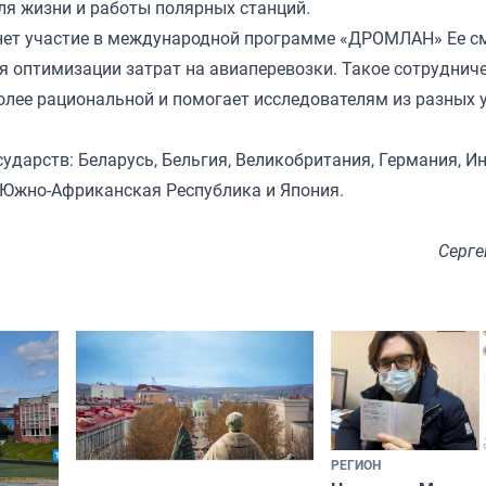
ля жизни и работы полярных станций.
нет участие в международной программе «ДРОМЛАН» Ее с
я оптимизации затрат на авиаперевозки. Такое сотруднич
олее рациональной и помогает исследователям из разных 
арств: Беларусь, Бельгия, Великобритания, Германия, Ин
, Южно-Африканская Республика и Япония.
Серге
РЕГИОН