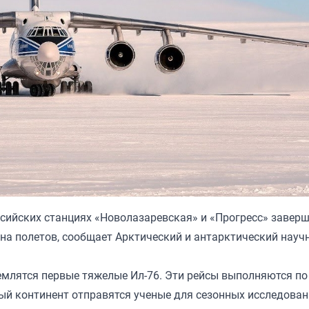
ссийских станциях «Новолазаревская» и «Прогресс» завер
на полетов, сообщает Арктический и антарктический научн
емлятся первые тяжелые Ил-76. Эти рейсы выполняются по 
ый континент отправятся ученые для сезонных исследован