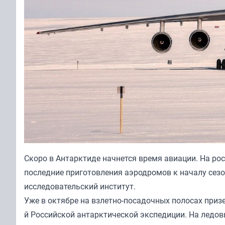
Скоро в Антарктиде начнется время авиации. На ро
последние приготовления аэродромов к началу сезо
исследовательский институт.
Уже в октябре на взлетно-посадочных полосах приз
й Российской антарктической экспедиции. На ледов