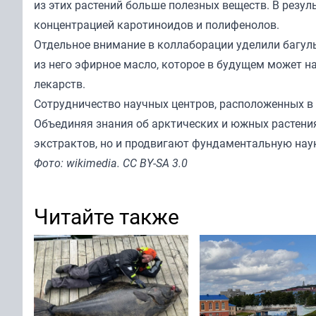
из этих растений больше полезных веществ. В резу
концентрацией каротиноидов и полифенолов.
Отдельное внимание в коллаборации уделили багул
из него эфирное масло, которое в будущем может н
лекарств.
Сотрудничество научных центров, расположенных в
Объединяя знания об арктических и южных растения
экстрактов, но и продвигают фундаментальную наук
Фото: wikimedia. CC BY-SA 3.0
Читайте также