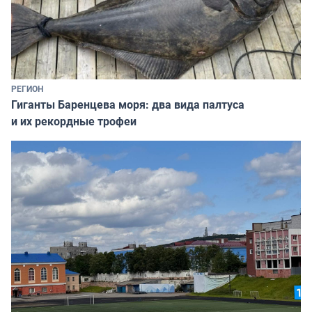
РЕГИОН
Гиганты Баренцева моря: два вида палтуса
и их рекордные трофеи