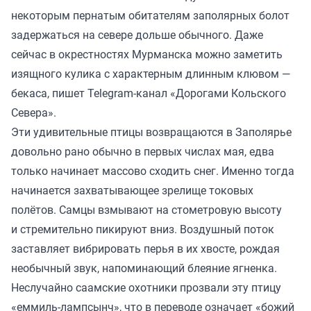
некоторым пернатым обитателям заполярных болот
задержаться на севере дольше обычного. Даже
сейчас в окрестностях Мурманска можно заметить
изящного кулика с характерным длинным клювом —
бекаса, пишет Telegram-канал «Дорогами Кольского
Севера».
Эти удивительные птицы возвращаются в Заполярье
довольно рано обычно в первых числах мая, едва
только начинает массово сходить снег. Именно тогда
начинается захватывающее зрелище токовых
полётов. Самцы взмывают на стометровую высоту
и стремительно пикируют вниз. Воздушный поток
заставляет вибрировать перья в их хвосте, рождая
необычный звук, напоминающий блеяние ягненка.
Неслучайно саамские охотники прозвали эту птицу
«еммиль-лампсынч», что в переводе означает «божий