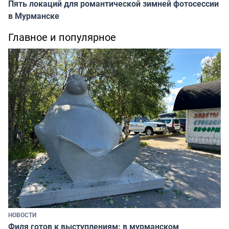
Пять локаций для романтической зимней фотосессии
в Мурманске
Главное и популярное
НОВОСТИ
Филя готов к выступлениям: в мурманском