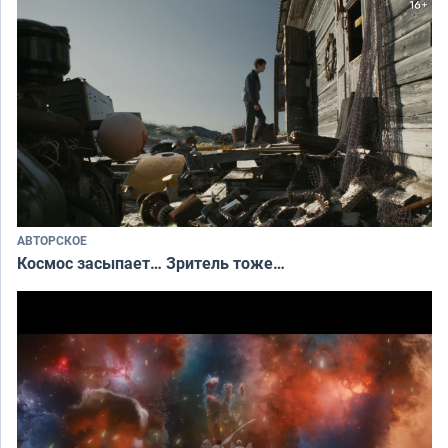
АВТОРСКОЕ
Космос засыпает… Зритель тоже…