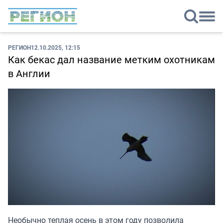
РЕГИОН
12.10.2025, 12:15
Как бекас дал название метким охотникам
в Англии
Необычно теплая осень в этом году позволила