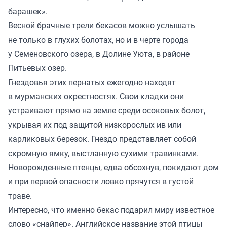
барашек».
Весной брачные трели бекасов можно услышать
не только в глухих болотах, но и в черте города
у Семеновского озера, в Долине Уюта, в районе
Питьевых озер.
Гнездовья этих пернатых ежегодно находят
в мурманских окрестностях. Свои кладки они
устраивают прямо на земле среди осоковых болот,
укрывая их под защитой низкорослых ив или
карликовых березок. Гнездо представляет собой
скромную ямку, выстланную сухими травинками.
Новорожденные птенцы, едва обсохнув, покидают дом
и при первой опасности ловко прячутся в густой
траве.
Интересно, что именно бекас подарил миру известное
слово «снайпер». Английское название этой птицы