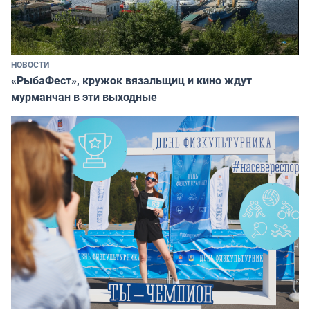
НОВОСТИ
«РыбаФест», кружок вязальщиц и кино ждут
мурманчан в эти выходные