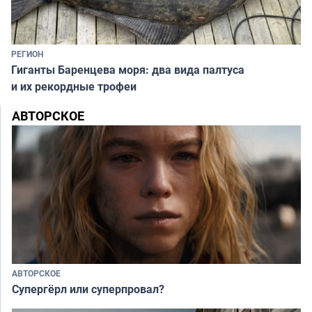
РЕГИОН
Гиганты Баренцева моря: два вида палтуса
и их рекордные трофеи
АВТОРСКОЕ
АВТОРСКОЕ
Супергёрл или суперпровал?