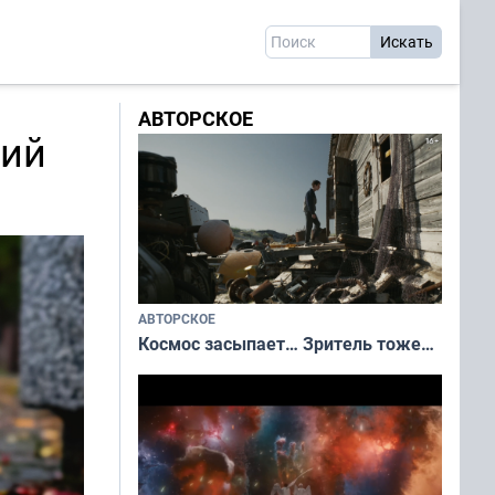
АВТОРСКОЕ
ний
АВТОРСКОЕ
Космос засыпает… Зритель тоже…