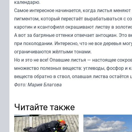
календарю.
Самое интересное начинается, когда листья меняют
пигментом, который перестаёт вырабатываться с со
каротин и ксантофилл окрашивают листву в золоти
А вот за багряные оттенки отвечает антоциан. Это в
при похолодании. Интересно, что не все деревья мо
ограничиваются жёлтыми тонами.
Но и это не все! Опавшие листья — настоящее сокро
множество полезных веществ: углеводы, фосфор и к
веществ обратно в ствол, опавшая листва остаётся
Фото: Мария Благова
Читайте также