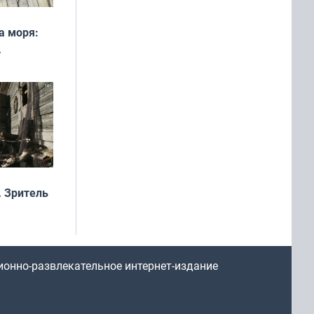
а моря:
рофеи
 Зритель
ионно-развлекательное интернет-издание