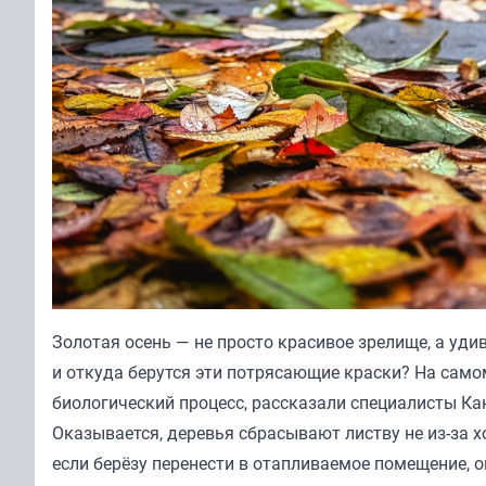
Золотая осень — не просто красивое зрелище, а уд
и откуда берутся эти потрясающие краски? На само
биологический процесс, рассказали специалисты К
Оказывается, деревья сбрасывают листву не из-за
если берёзу перенести в отапливаемое помещение, о