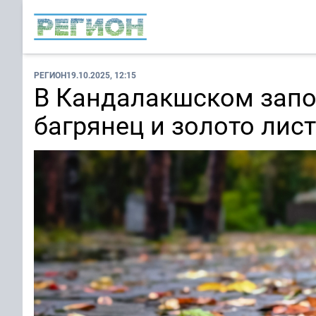
РЕГИОН
19.10.2025, 12:15
В Кандалакшском запо
багрянец и золото лис