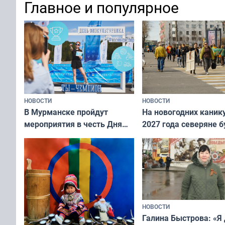
Главное и популярное
НОВОСТИ
НОВОСТИ
В Мурманске пройдут
На новогодних каник
мероприятия в честь Дня
2027 года северяне б
физкультурника
отдыхать 11 дней
НОВОСТИ
Галина Быстрова: «Я