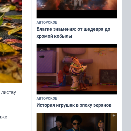
АВТОРСКОЕ
Благие знамения: от шедевра до
хромой кобылы
 листву
АВТОРСКОЕ
История игрушек в эпоху экранов
аже