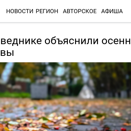
НОВОСТИ
РЕГИОН
АВТОРСКОЕ
АФИША
веднике объяснили осен
твы