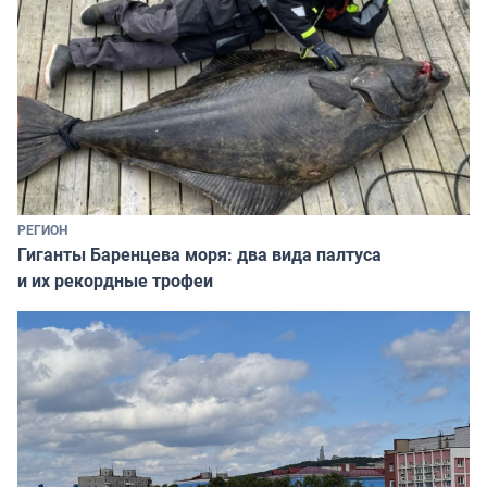
РЕГИОН
Гиганты Баренцева моря: два вида палтуса
и их рекордные трофеи