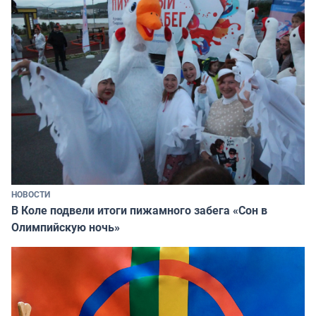
НОВОСТИ
В Коле подвели итоги пижамного забега «Сон в
Олимпийскую ночь»