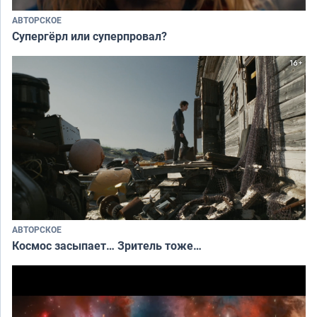
АВТОРСКОЕ
Супергёрл или суперпровал?
АВТОРСКОЕ
Космос засыпает… Зритель тоже…