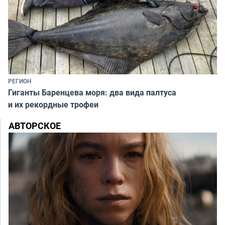
РЕГИОН
Гиганты Баренцева моря: два вида палтуса
и их рекордные трофеи
АВТОРСКОЕ