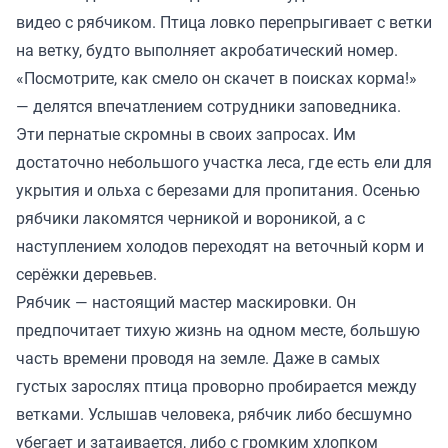
видео с рябчиком. Птица ловко перепрыгивает с ветки
на ветку, будто выполняет акробатический номер.
«Посмотрите, как смело он скачет в поисках корма!»
— делятся впечатлением сотрудники заповедника.
Эти пернатые скромны в своих запросах. Им
достаточно небольшого участка леса, где есть ели для
укрытия и ольха с березами для пропитания. Осенью
рябчики лакомятся черникой и вороникой, а с
наступлением холодов переходят на веточный корм и
серёжки деревьев.
Рябчик — настоящий мастер маскировки. Он
предпочитает тихую жизнь на одном месте, большую
часть времени проводя на земле. Даже в самых
густых зарослях птица проворно пробирается между
ветками. Услышав человека, рябчик либо бесшумно
убегает и затаивается, либо с громким хлопком