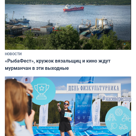
НОВОСТИ
«РыбаФест», кружок вязальщиц и кино ждут
мурманчан в эти выходные