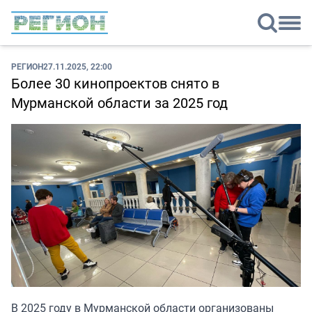
РЕГИОН
27.11.2025, 22:00
Более 30 кинопроектов снято в
Мурманской области за 2025 год
В 2025 году в Мурманской области организованы