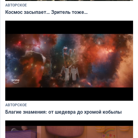
АВТОРСКОЕ
Космос засыпает… Зритель тоже…
АВТОРСКОЕ
Благие знамения: от шедевра до хромой кобылы