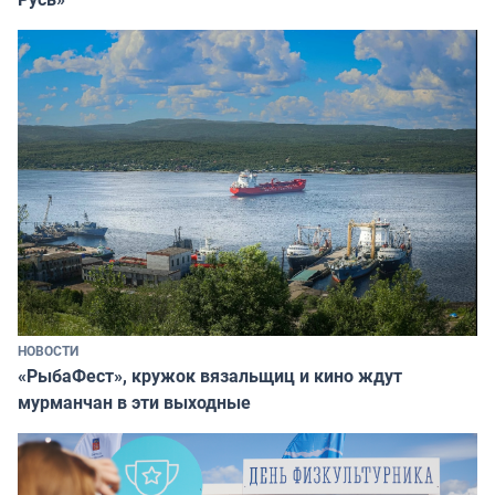
НОВОСТИ
«РыбаФест», кружок вязальщиц и кино ждут
мурманчан в эти выходные