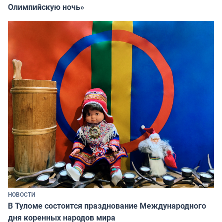
Олимпийскую ночь»
НОВОСТИ
В Туломе состоится празднование Международного
дня коренных народов мира