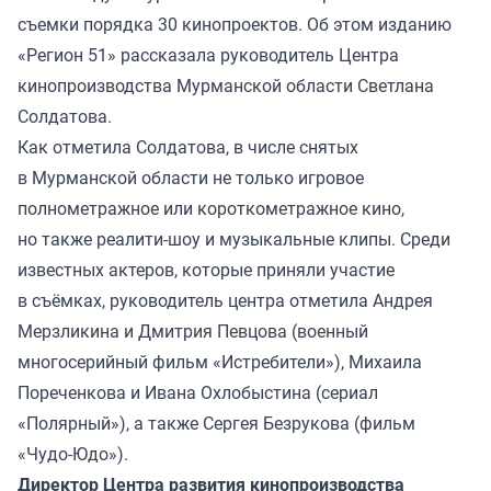
съемки порядка 30 кинопроектов. Об этом изданию
«Регион 51» рассказала руководитель Центра
кинопроизводства Мурманской области Светлана
Солдатова.
Как отметила Солдатова, в числе снятых
в Мурманской области не только игровое
полнометражное или короткометражное кино,
но также реалити-шоу и музыкальные клипы. Среди
известных актеров, которые приняли участие
в съёмках, руководитель центра отметила Андрея
Мерзликина и Дмитрия Певцова (военный
многосерийный фильм «Истребители»), Михаила
Пореченкова и Ивана Охлобыстина (сериал
«Полярный»), а также Сергея Безрукова (фильм
«Чудо-Юдо»).
Директор Центра развития кинопроизводства