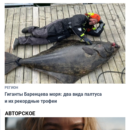
РЕГИОН
Гиганты Баренцева моря: два вида палтуса
и их рекордные трофеи
АВТОРСКОЕ