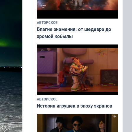
АВТОРСКОЕ
Благие знамения: от шедевра до
хромой кобылы
АВТОРСКОЕ
История игрушек в эпоху экранов