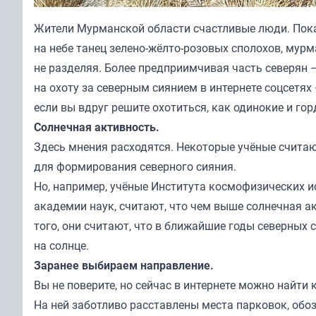
Жители Мурманской области счастливые люди. Пока
на небе танец зелено-жёлто-розовых сполохов, мурм
не разделяя. Более предприимчивая часть северян 
на охоту за северным сиянием в интернете соцсетях
если вы вдруг решите охотиться, как одинокие и горд
Солнечная активность.
Здесь мнения расходятся. Некоторые учёные считают
для формирования северного сияния.
Но, например, учёные Института космофизических 
академии наук, считают, что чем выше солнечная ак
того, они считают, что в ближайшие годы северных
на солнце.
Заранее выбираем направление.
Вы не поверите, но сейчас в интернете можно найти
На ней заботливо расставлены места парковок, обоз