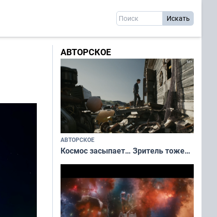
АВТОРСКОЕ
АВТОРСКОЕ
Космос засыпает… Зритель тоже…