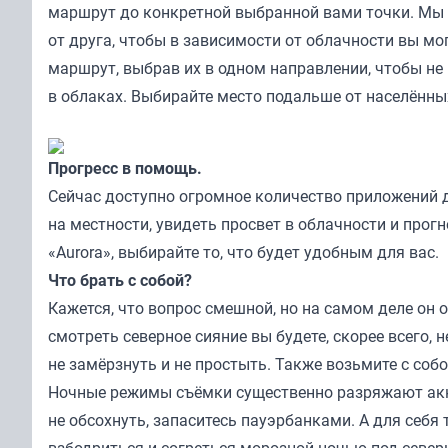
маршрут до конкретной выбранной вами точки. Мы 
от друга, чтобы в зависимости от облачности вы мо
маршрут, выбрав их в одном направлении, чтобы не
в облаках. Выбирайте место подальше от населённы
Прогресс в помощь.
Сейчас доступно огромное количество приложений 
на местности, увидеть просвет в облачности и прогн
«Aurora», выбирайте то, что будет удобным для вас.
Что брать с собой?
Кажется, что вопрос смешной, но на самом деле он о
смотреть северное сияние вы будете, скорее всего,
не замёрзнуть и не простыть. Также возьмите с со
Ночные режимы съёмки существенно разряжают акку
не обсохнуть, запаситесь пауэрбанками. А для себя