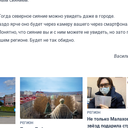
рным сиянием.
 Тогда северное сияние можно увидеть даже в городе.
раздо ярче оно будет через камеру вашего через смартфона
онятно, что сияние вы и с ним можете не увидеть, но зато 
ем регионе. Будет не так обидно.
Васил
РЕГИОН
Не только Малахов
РЕГИОН
звёзд подарила ст